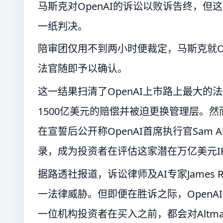
马斯克对OpenAI的诉讼以败诉告终，
一纸判决。
陪审团仅用不到两小时便裁定，马斯克就O
法官随即予以确认。
这一结果扫清了OpenAI上市路上最大的
1500亿美元的赔偿并被迫更换管理层。
在宣誓后公开称OpenAI首席执行官Sam
录，成为投资者在评估这家潜在万亿美元I
据路透社报道，诉讼律师及AI专家James R
一法律威胁。但即便在胜诉之际，Open
一位机构投资者在买入之前，都会对Altm