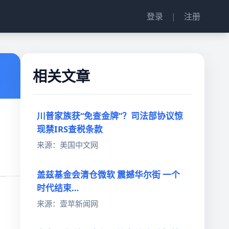
登录
|
注册
相关文章
川普家族获“免查金牌”？司法部协议惊
现禁IRS查税条款
来源：美国中文网
盖兹基金会清仓微软 震撼华尔街 一个
时代结束…
来源：壹苹新闻网