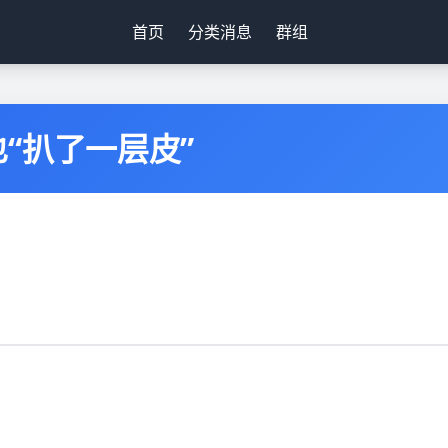
首页
分类消息
群组
“扒了一层皮”