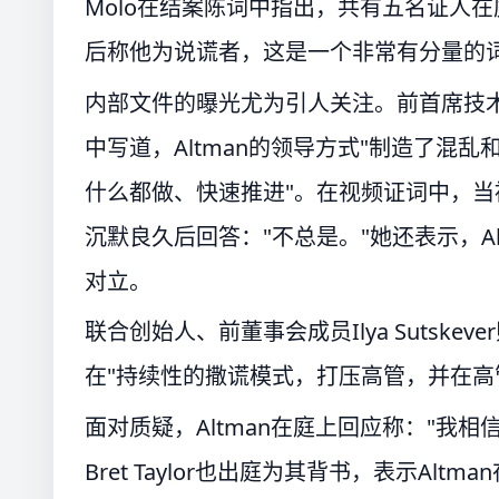
Molo在结案陈词中指出，共有五名证人在
后称他为说谎者，这是一个非常有分量的词
内部文件的曝光尤为引人关注。前首席技术官Mi
中写道，Altman的领导方式"制造了混
什么都做、快速推进"。在视频证词中，当被问及
沉默良久后回答："不总是。"她还表示，Al
对立。
联合创始人、前董事会成员Ilya Sutske
在"持续性的撒谎模式，打压高管，并在高
面对质疑，Altman在庭上回应称："我相
Bret Taylor也出庭为其背书，表示A