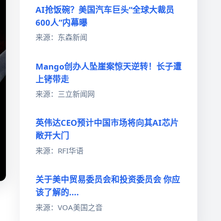
AI抢饭碗？美国汽车巨头“全球大裁员
600人”内幕曝
来源：东森新闻
Mango创办人坠崖案惊天逆转！长子遭
上铐带走
来源：三立新闻网
英伟达CEO预计中国市场将向其AI芯片
敞开大门
来源：RFI华语
关于美中贸易委员会和投资委员会 你应
该了解的....
来源：VOA美国之音