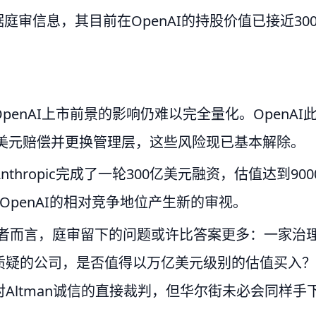
庭审信息，其目前在OpenAI的持股价值已接近30
enAI上市前景的影响仍难以完全量化。OpenAI
亿美元赔偿并更换管理层，这些风险现已基本解除。
ropic完成了一轮300亿美元融资，估值达到900
OpenAI的相对竞争地位产生新的审视。
投资者而言，庭审留下的问题或许比答案更多：一家治
质疑的公司，是否值得以万亿美元级别的估值买入？
Altman诚信的直接裁判，但华尔街未必会同样手