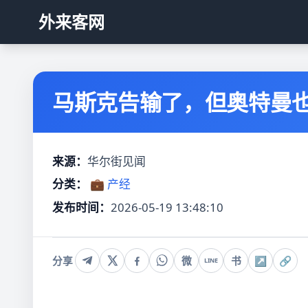
外来客网
马斯克告输了，但奥特曼也
来源：
华尔街见闻
分类：
💼 产经
发布时间：
2026-05-19 13:48:10
分享
微
书
↗
🔗
LINE