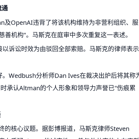
疏通
an及OpenAI违背了将该机构维持为非营利组织、服
慈善机构"。马斯克在庭审中多次重复这一表述。
接以诉讼时效为由驳回全部索赔。马斯克的律师表示
edbush分析师Dan Ives在裁决出炉后将其称
管他同时承认Altman的个人形象和领导力声誉已"伤痕累
疑
终的核心议题。据彭博报道，马斯克律师Steven