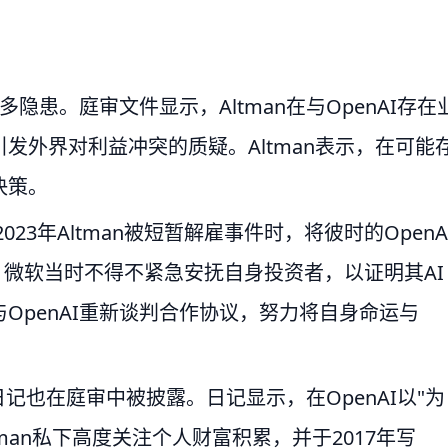
多隐患。庭审文件显示，Altman在与OpenAI存在
发外界对利益冲突的质疑。Altman表示，在可能
决策。
忆2023年Altman被短暂解雇事件时，将彼时的OpenA
，微软当时不得不紧急安抚自身投资者，以证明其AI
OpenAI重新谈判合作协议，努力将自身命运与
的私人日记也在庭审中被披露。日记显示，在OpenAI以"为
kman私下高度关注个人财富积累，并于2017年写