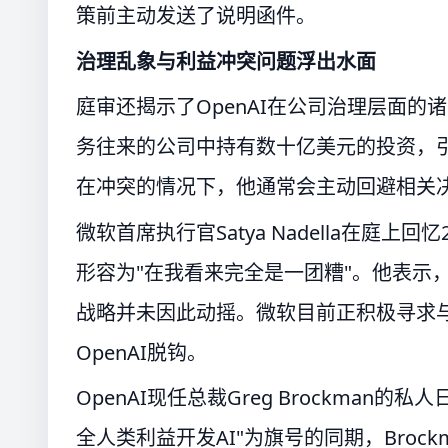
策前主动发送了说明函件。
治理乱象与利益冲突问题浮出水面
庭审还揭示了OpenAI在公司治理层面的诸
务往来的公司中持有数十亿美元的投资，引
在冲突的情况下，他通常会主动回避相关
微软首席执行官Satya Nadella在庭上回
形容为"在我看来完全是一团糟"。他表示
战略并未因此动摇。微软目前正积极寻求与
OpenAI脱钩。
OpenAI现任总裁Greg Brockman
全人类利益开发AI"为旗号的同期，Broc