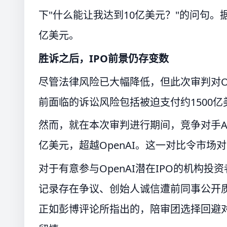
下"什么能让我达到10亿美元？"的问句。据
亿美元。
胜诉之后，IPO前景仍存变数
尽管法律风险已大幅降低，但此次审判对Op
前面临的诉讼风险包括被迫支付约1500
然而，就在本次审判进行期间，竞争对手Anth
亿美元，超越OpenAI。这一对比令市场对
对于有意参与OpenAI潜在IPO的机构
记录存在争议、创始人诚信遭前同事公开
正如彭博评论所指出的，陪审团选择回避对