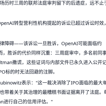
但这场历时三周的联邦法庭审判留下的后遗症，远不止
penAI转型营利性机构提起的诉讼已超过诉讼时效
法律障碍——该诉讼一旦胜诉，OpenAI可能面临约
然而，胜诉的代价同样沉重：三周庭审中，多名前同
 Altman撒谎，这些证词与内部文件已永久进入公开
PO标的时无法回避的注脚。
ubinowitz表示："这一裁决消除了IPO面临的最大
AI也带着关于其治理的最糟糕书面证据离开了法庭。
an进行自己的信用评估。"