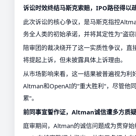
诉讼时效终结马斯克索赔，IPO路径得以
此次诉讼的核心争议，是马斯克指控Altm
务全人类的初始承诺，并将其定性为"盗窃
陪审团的裁决绕开了这一实质性争议，直
将提起上诉，但未披露具体上诉理由。
从市场影响来看，这一结果被普遍视为利好。W
Altman和OpenAI的"重大胜利"，尽
累"。
前同事宣誓作证，Altman诚信遭多方质
庭审期间，Altman的诚信问题成为贯穿始