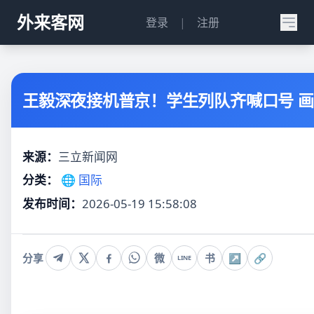
外来客网
登录
|
注册
王毅深夜接机普京！学生列队齐喊口号 
来源：
三立新闻网
分类：
🌐 国际
发布时间：
2026-05-19 15:58:08
分享
微
书
↗
🔗
LINE