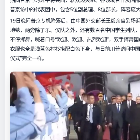
普京访中的代表团中，包含5位副总理、8位部长，阵容庞
19日晚间普京专机降落后，由中国外交部长王毅亲自到场
地毯，两旁除了乐、仪队之外，还有数百名中国学生列队，
不停挥舞，喊着口号“欢迎、欢迎、热烈欢迎”，双手挥舞
衣服也全是浅蓝色衬衫搭配白色下身，与日前川普访问中国
仪式”完全一样。