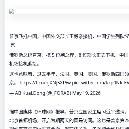
普京飞抵中国，中国外交部长王毅亲接机，中国学生列队“
博）
俄罗斯总统普京，携 5 位副总理，8 位部长正式下机，中
机场接机迎接。
这也意味着，过去半年，法国、英国、美国、俄罗斯四国领
京。
https://t.co/hjXNj5Xf6w
pic.twitter.com/kzp0NktE
— AB Kuai.Dong (@_FORAB)
May 19, 2026
据中国媒体《环球网》报导，普京应国家主席习近平邀请，
北京首都机场，开启为期两天的国是访问。这也是普京第2
期间普京与习近平将会面，就双边关系、各领域合作及国际