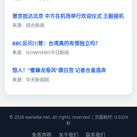
普京抵达北京 中方在机场举行欢迎仪式 王毅接机
来源：综合新闻
BBC反问川普：台湾真的有想独立吗？
来源：NOWNEWS今日新闻
惊人！“蜜蜂龙卷风”袭白宫 记者仓皇逃命
来源：中天新闻网
© 2026 wailaike.net, all rights reserved | 页面耗时: 0.0324
秒
免责声明
关于我们
联系我们