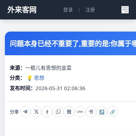
外来客网
登录
|
注册
问题本身已经不重要了,重要的是:你属于
来源：
一根儿有思想的韭菜
分类：
💡 思想
发布时间：
2026-05-31 02:06:36
分享
微
书
↗
🔗
LINE