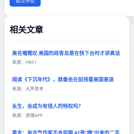
提交评论
相关文章
美名嘴慨叹 美国的政客总是在快下台时才讲真话
来源：HK01
阅读《下沉年代》，就像坐在前排看美国衰退
来源：大声思考
永生，会成为有钱人的特权吗？
来源：虎嗅APP
莫言：有志气作家不会屈服 AI是“喂”出来的二手