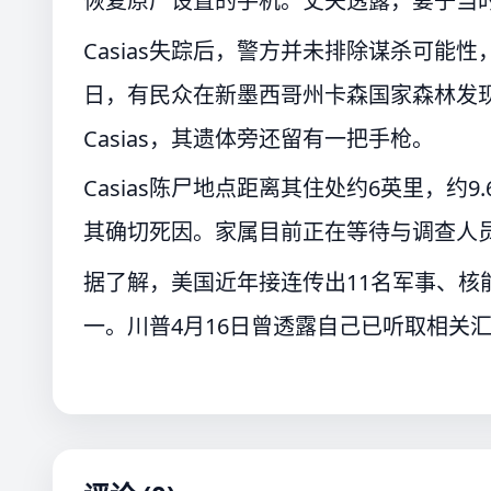
恢复原厂设置的手机。丈夫透露，妻子当
Casias失踪后，警方并未排除谋杀可能
日，有民众在新墨西哥州卡森国家森林发现
Casias，其遗体旁还留有一把手枪。
Casias陈尸地点距离其住处约6英里，约
其确切死因。家属目前正在等待与调查人
据了解，美国近年接连传出11名军事、核能
一。川普4月16日曾透露自己已听取相关