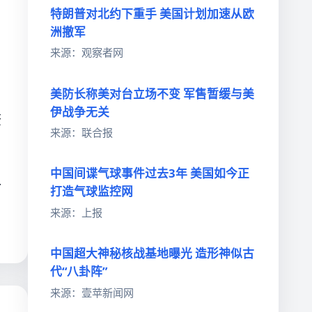
特朗普对北约下重手 美国计划加速从欧
洲撤军
来源：观察者网
美防长称美对台立场不变 军售暂缓与美
伊战争无关
查
来源：联合报
中国间谍气球事件过去3年 美国如今正
之
打造气球监控网
来源：上报
中国超大神秘核战基地曝光 造形神似古
代“八卦阵”
来源：壹苹新闻网