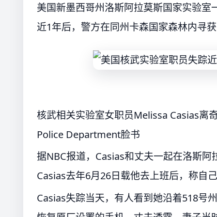
美国新墨西哥州洛斯阿拉莫斯国家实验室一名53
近1年后，警方在同州卡森国家森林内寻
核武相关实验室女职员Melissa Casias
Police Department脸书
据NBC报道，Casias和丈夫一起在洛
Casias去年6月26日载他去上班后，
Casias失踪当天，有人看到她沿着518