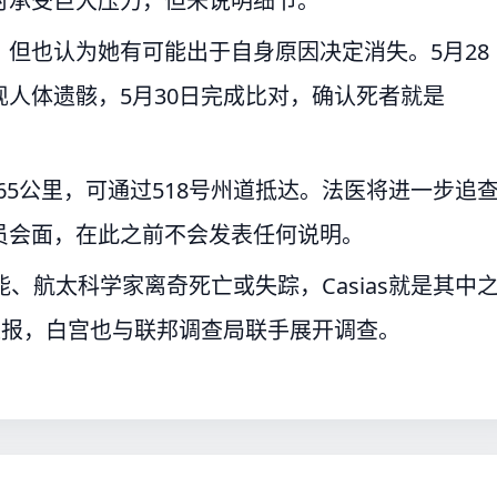
时承受巨大压力，但未说明细节。
性，但也认为她有可能出于自身原因决定消失。5月28
人体遗骸，5月30日完成比对，确认死者就是
9.65公里，可通过518号州道抵达。法医将进一步追
员会面，在此之前不会发表任何说明。
、航太科学家离奇死亡或失踪，Casias就是其中
汇报，白宫也与联邦调查局联手展开调查。