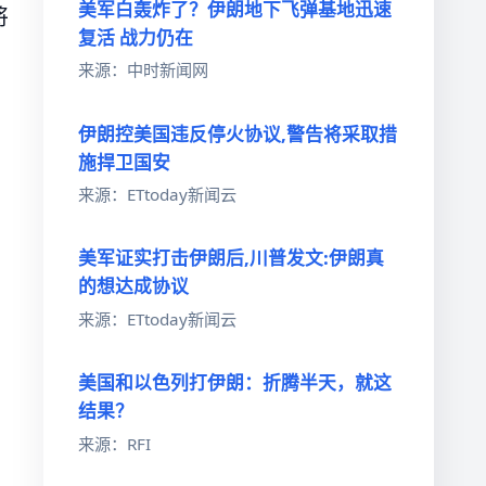
美军白轰炸了？伊朗地下飞弹基地迅速
将
复活 战力仍在
来源：中时新闻网
伊朗控美国违反停火协议,警告将采取措
施捍卫国安
来源：ETtoday新闻云
美军证实打击伊朗后,川普发文:伊朗真
的想达成协议
来源：ETtoday新闻云
美国和以色列打伊朗：折腾半天，就这
结果？
来源：RFI