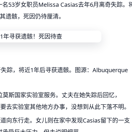
岁女职员Melissa Casias去年6月离奇失踪。
获其遗骸，死因仍待厘清。
离奇失踪，将近1年后寻获遗骸。图源：Albuquerque
斯阿拉莫斯国家实验室服务。丈夫在她失踪后回忆，
称自己要去实验室其他地方办事，没想到从此下落不明。
号州道向东行走。女儿则在家中发现Casias留下的一支