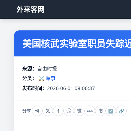
外来客网
美国核武实验室职员失踪
来源：
自由时报
分类：
⚔️ 军事
发布时间：
2026-06-01 08:06:37
分享
微
书
↗
🔗
LINE