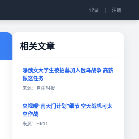
登录
|
注册
相关文章
曝俄女大学生被招募加入俄乌战争 高薪
做这任务
来源：自由时报
央视曝“南天门计划”细节 空天战机可太
空作战
来源：HK01