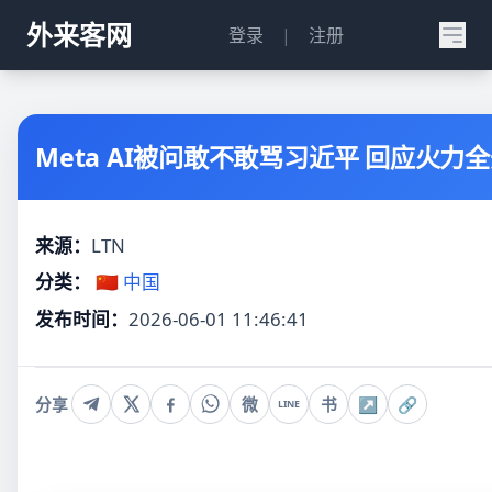
外来客网
登录
|
注册
Meta AI被问敢不敢骂习近平 回应火力
来源：
LTN
分类：
🇨🇳 中国
发布时间：
2026-06-01 11:46:41
分享
微
书
↗
🔗
LINE