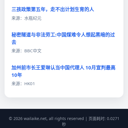
三孩政策第五年，走不出计划生育的人
来源：水瓶纪元
秘密隧道与非法劳工:中国煤难令人想起黑暗的过
去
来源：BBC中文
加州前市长王爱琳认当中国代理人 10月宣判最高
10年
来源：HK01
© 2026 wailaike.net, all rights reserved | 页面耗时: 0.0271
秒