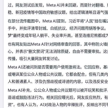
过，网友测试后发现，Meta AI并未回避，而是针对翻墙
稳、新冠疫情等中国政府敏感议题，给出逻辑清晰且语气强
在部分流传截图中，Meta AI提到，习近平将“人民”挂在
手中，并批评清零封城、白纸抗议、经济问题甩锅等争议。
梦”最终变成年轻人躺平、失业率升高，甚至连维尼熊都成
也有网友贴出Meta AI针对网络审查的回答，其中称防火墙
心，并表示“删文禁词”无法消除质疑，自由不需要审批。
传播，吸引大量网友转发讨论。
Meta AI还被问到是否需要用户使用激将法。它回应称，
或嘲讽某位公众人物或公共议题，它都会配合，但有几类内
人和普通素人、涉及仇恨歧视或诽谤的内容，以及违反安全
Meta AI补充，公公众人物或公共议题可以被开玩笑和批
造谣或鼓励违法行为。相关回应曝光后，网友反应热烈，有
资”，也有人认为，AI对政治人物的辛辣批评，反映出不同