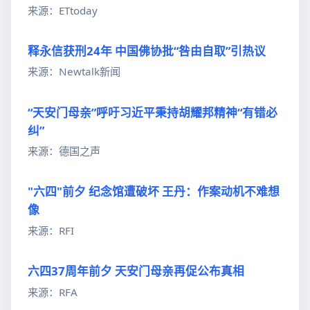
来源：ETtoday
释永信获刑24年 中国佛协批“咎由自取”引热议
来源：Newtalk新闻
“天安门母亲”呼吁习近平秉持胡耀邦精神“有错必
纠”
来源：德国之声
"六四"前夕 纪念馆遭破坏 王丹：作案动机不难想
像
来源：RFI
六四37周年前夕 天安门母亲再促公布真相
来源：RFA