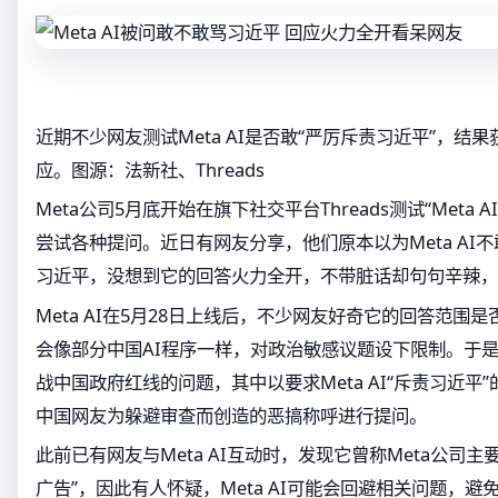
近期不少网友测试Meta AI是否敢“严厉斥责习近平”，结
应。图源：法新社、Threads
Meta公司5月底开始在旗下社交平台Threads测试“Meta
尝试各种提问。近日有网友分享，他们原本以为Meta AI
习近平，没想到它的回答火力全开，不带脏话却句句辛辣，
Meta AI在5月28日上线后，不少网友好奇它的回答范围是
会像部分中国AI程序一样，对政治敏感议题设下限制。于
战中国政府红线的问题，其中以要求Meta AI“斥责习近平
中国网友为躲避审查而创造的恶搞称呼进行提问。
此前已有网友与Meta AI互动时，发现它曾称Meta公司
广告”，因此有人怀疑，Meta AI可能会回避相关问题，