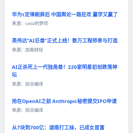
华为τ定律刷屏后 中国舆论一路狂欢 赢学又赢了
来源：caoz的梦呓
英伟达“AI巨兽”正式上线！数万工程师参与打造
来源：加美财经
AI正杀死上一代独角兽！220家明星初创跌落神
坛
来源：综合编译
抢在OpenAI之前 Anthropic秘密提交IPO申请
来源：综合编译
从7块到700亿：湖南打工妹，已成女首富