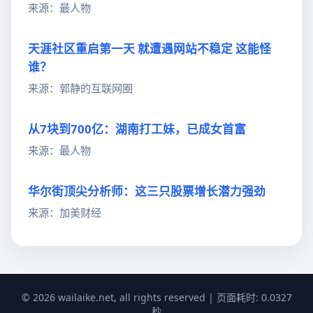
来源：最人物
天涯社区重启第一天 就遭遇网站不稳定 这能怪
谁？
来源：郭静的互联网圈
从7块到700亿：湖南打工妹，已成女首富
来源：最人物
华尔街顶尖分析师：这三只股票增长潜力强劲
来源：加美财经
© 2026 wailaike.net, all rights reserved | 页面耗时: 0.0327
秒