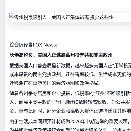
综合编译自FOX News:
厌倦高税负，美国人正逃离蓝州投奔共和党主政州
根据美国人口普查局最新数据，越来越多美国人正“用脚投
成本昂贵的民主党执政州，迁往税率较低、生活成本更低的
迁移潮正在重塑美国的经济版图和政治格局。
随着各州争夺居民和企业投资，低税率的“红州”不断吸引
入；而民主党主政的“蓝州”则继续依赖较高税收，为公共
金，但与此同时，部分企业和高收入群体正选择迁往其他地
由于生活成本问题预计将成为2026年中期选举的重要议题
为共和党经济政策持续受到部分选民青睐的体现。分析人士