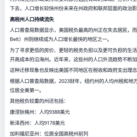
下去，人口增长较快州份未来在州政府和联邦层面的政治影
高税州人口持续流失
人口普查局数据显示，美国税负最高的州正在失去居民，而南
Belt）州则继续成为人口增长最快的地区之一。
为了寻求更低的房价、更轻的税务负担以及更可负担的生活
开高成本的沿海州。近年来，这些州的人口外流趋势不断加
这种迁移现象也反映出美国不同地区在税收和政府支出理念
根据人口普查局数据，2023财年，纽约州的人均州税和地方
位居全美第一。
其他税负较重的州还包括：
康涅狄格州：人均9388美元
新泽西州：人均9178美元
加利福尼亚州：位居全国高税州前列