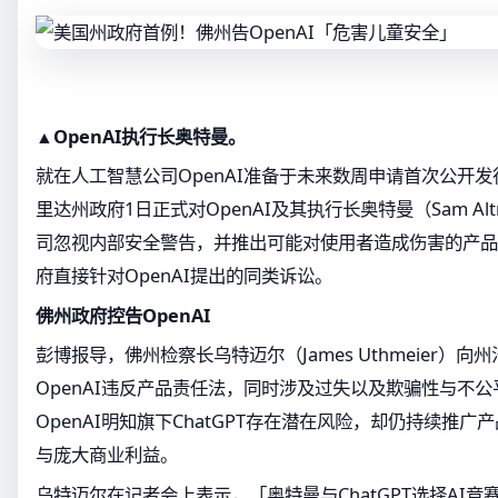
▲OpenAI执行长奥特曼。
就在人工智慧公司OpenAI准备于未来数周申请首次公开发
里达州政府1日正式对OpenAI及其执行长奥特曼（Sam A
司忽视内部安全警告，并推出可能对使用者造成伤害的产品
府直接针对OpenAI提出的同类诉讼。
佛州政府控告OpenAI
彭博报导，佛州检察长乌特迈尔（James Uthmeier）
OpenAI违反产品责任法，同时涉及过失以及欺骗性与不
OpenAI明知旗下ChatGPT存在潜在风险，却仍持续推
与庞大商业利益。
乌特迈尔在记者会上表示，「奥特曼与ChatGPT选择AI