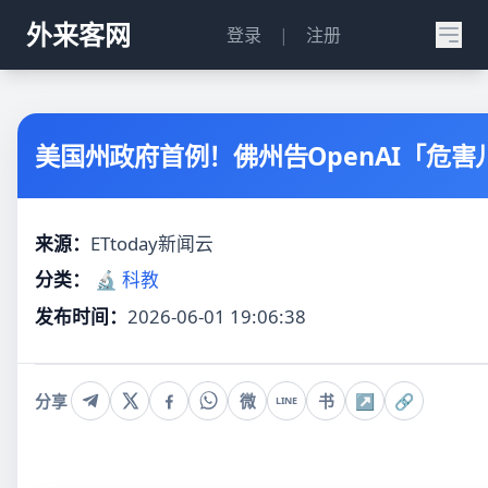
外来客网
登录
|
注册
美国州政府首例！佛州告OpenAI「危害
来源：
ETtoday新闻云
分类：
🔬 科教
发布时间：
2026-06-01 19:06:38
分享
微
书
↗
🔗
LINE