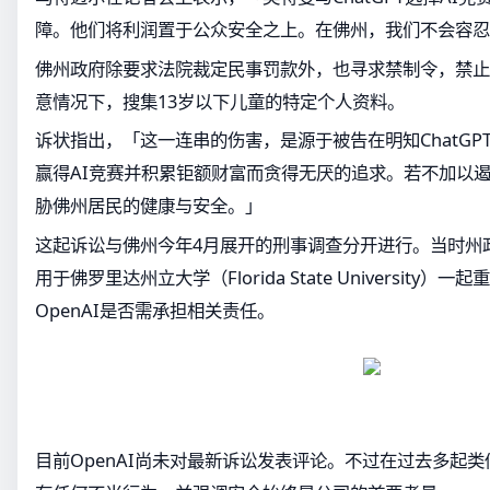
障。他们将利润置于公众安全之上。在佛州，我们不会容忍
佛州政府除要求法院裁定民事罚款外，也寻求禁制令，禁止O
意情况下，搜集13岁以下儿童的特定个人资料。
诉状指出，「这一连串的伤害，是源于被告在明知ChatGP
赢得AI竞赛并积累钜额财富而贪得无厌的追求。若不加以
胁佛州居民的健康与安全。」
这起诉讼与佛州今年4月展开的刑事调查分开进行。当时州政府
用于佛罗里达州立大学（Florida State University
OpenAI是否需承担相关责任。
目前OpenAI尚未对最新诉讼发表评论。不过在过去多起