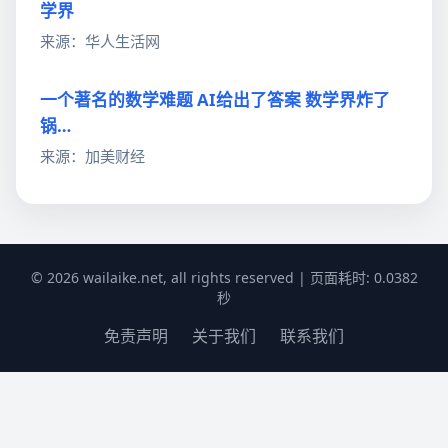
学界
来源：华人生活网
一个著名的数学难题 AI给出了答案 数学界炸了
锅…
来源：加美财经
© 2026 wailaike.net, all rights reserved | 页面耗时: 0.0382
秒
免责声明
关于我们
联系我们