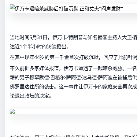
当地时间5月31日，伊万卡·特朗普与知名播客主持人大卫·森拉（
达近1个半小时的访谈播出。
在其中现年44岁的第一千金首次打破沉默，回应了此前针
不久前据多家媒体报道，伊万卡遭遇了一起暗杀威胁。一名
籍的男子穆罕默德·巴格尔·萨阿德·达乌德·萨阿迪在被捕后
佛罗里达住所的袭击。这一事件让伊万卡的家庭安全再次成
论退出政坛的决定。