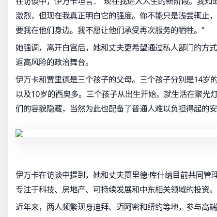
在访谈中，伊万卡坦言：“现在我进入人生的新阶段。我知
激烈，但现在我真正明白它的强度。你不能只是浅尝辄止，
要我在他们身边。我不愿让他们承受再次服务的牺牲。”
她强调，离开白宫后，她和丈夫更希望通过私人部门的方式
返高风险的政治舞台。
伊万卡和贾里德是三个孩子的父母。三个孩子分别是14岁的
以及10岁的西奥多。三个孩子从出生开始，就生活在聚光
们的容貌隐藏，当然为此也配备了普通人难以负担得起的安
伊万卡在访谈中提到，她和丈夫贾里德·库什纳目前共同管
专注于科技、房地产、可持续发展和中东相关领域的投资。
近年来，两人频繁现身迪拜、迈阿密和纽约等地，参与高端