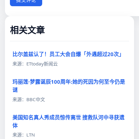
提交评论
相关文章
比尔盖兹认了！员工大会自爆「外遇超过20次」
来源：ETtoday新闻云
玛丽莲·梦露诞辰100周年:她的死因为何至今仍是
谜
来源：BBC中文
美国知名真人秀成员惊传离世 搜救队河中寻获遗
体
来源：LTN