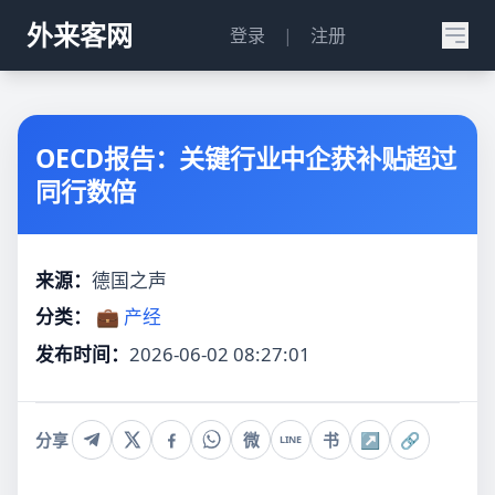
外来客网
登录
|
注册
OECD报告：关键行业中企获补贴超过
同行数倍
来源：
德国之声
分类：
💼 产经
发布时间：
2026-06-02 08:27:01
分享
微
书
↗
🔗
LINE