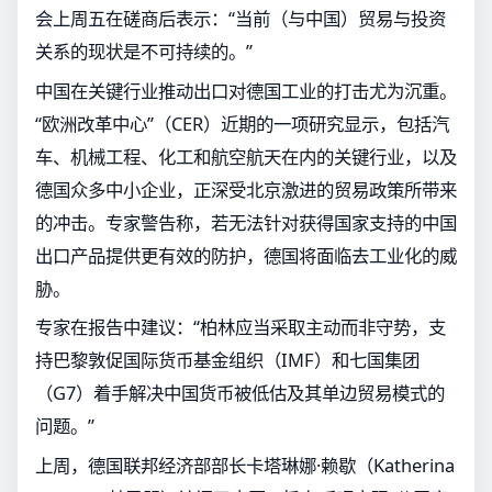
会上周五在磋商后表示：“当前（与中国）贸易与投资
关系的现状是不可持续的。”
中国在关键行业推动出口对德国工业的打击尤为沉重。
“欧洲改革中心”（CER）近期的一项研究显示，包括汽
车、机械工程、化工和航空航天在内的关键行业，以及
德国众多中小企业，正深受北京激进的贸易政策所带来
的冲击。专家警告称，若无法针对获得国家支持的中国
出口产品提供更有效的防护，德国将面临去工业化的威
胁。
专家在报告中建议：“柏林应当采取主动而非守势，支
持巴黎敦促国际货币基金组织（IMF）和七国集团
（G7）着手解决中国货币被低估及其单边贸易模式的
问题。”
上周，德国联邦经济部部长卡塔琳娜·赖歇（Katherina