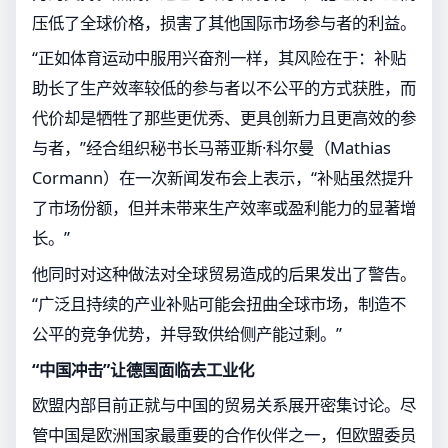
压低了全球价格，损害了其他国际市场参与者的利益。
“正如体育运动中服用兴奋剂一样，其风险在于：补贴
助长了生产效率较低的参与者以不公平的方式获胜，而
代价却是牺牲了那些更优秀、更具创新力且更高效的参
与者，”经合组织秘书长马蒂亚斯·科尔曼（Mathias
Cormann）在一次新闻发布会上表示，“补贴虽然提升
了市场份额，但并未带来生产效率或盈利能力的显著增
长。”
他同时对这种做法对全球贸易造成的后果发出了警告。
“广泛且持续的产业补贴可能会扭曲全球市场，制造不
公平的竞争优势，并导致供给侧产能过剩。”
“中国冲击”让德国面临去工业化
欧盟内部目前正就与中国的贸易关系展开密集讨论。尽
管中国是欧洲国家最重要的合作伙伴之一，但欧盟委员