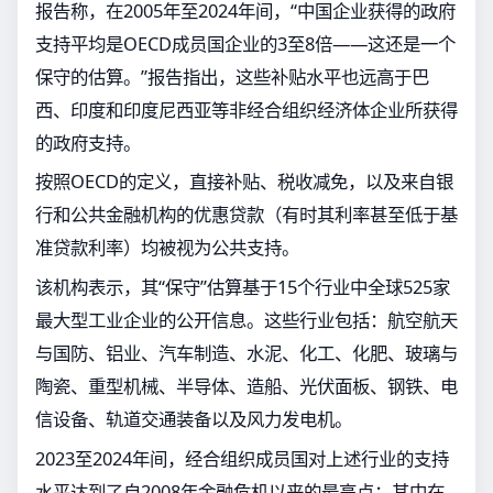
报告称，在2005年至2024年间，“中国企业获得的政府
支持平均是OECD成员国企业的3至8倍——这还是一个
保守的估算。”报告指出，这些补贴水平也远高于巴
西、印度和印度尼西亚等非经合组织经济体企业所获得
的政府支持。
按照OECD的定义，直接补贴、税收减免，以及来自银
行和公共金融机构的优惠贷款（有时其利率甚至低于基
准贷款利率）均被视为公共支持。
该机构表示，其“保守”估算基于15个行业中全球525家
最大型工业企业的公开信息。这些行业包括：航空航天
与国防、铝业、汽车制造、水泥、化工、化肥、玻璃与
陶瓷、重型机械、半导体、造船、光伏面板、钢铁、电
信设备、轨道交通装备以及风力发电机。
2023至2024年间，经合组织成员国对上述行业的支持
水平达到了自2008年金融危机以来的最高点；其中在