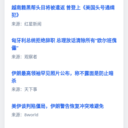
越南籍黑帮头目将被遣返 曾登上《美国头号通缉
犯》
来源：红星新闻
匈牙利总统拒绝辞职 总理放话清除所有“欧尔班傀
儡”
来源：观察者
伊朗最高领袖罕见照片公布，称不露面是防止暗
杀
来源：天下事
美伊谈判陷僵局，伊朗警告恢复冲突难避免
来源：8world