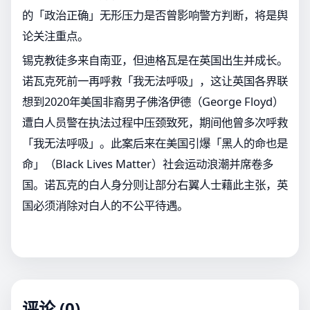
的「政治正确」无形压力是否曾影响警方判断，将是舆
论关注重点。
锡克教徒多来自南亚，但迪格瓦是在英国出生并成长。
诺瓦克死前一再呼救「我无法呼吸」，这让英国各界联
想到2020年美国非裔男子佛洛伊德（George Floyd）
遭白人员警在执法过程中压颈致死，期间他曾多次呼救
「我无法呼吸」。此案后来在美国引爆「黑人的命也是
命」（Black Lives Matter）社会运动浪潮并席卷多
国。诺瓦克的白人身分则让部分右翼人士藉此主张，英
国必须消除对白人的不公平待遇。
评论 (0)