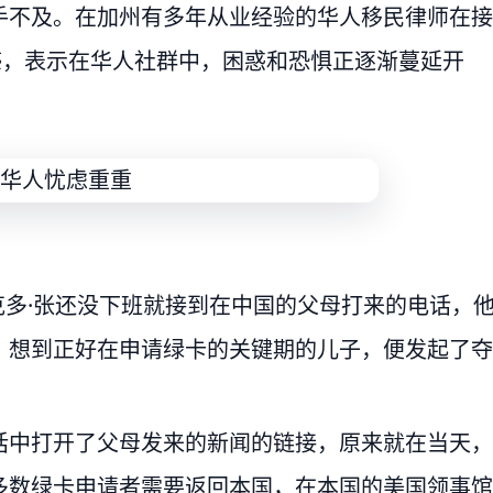
手不及。在加州有多年从业经验的华人移民律师在接
感，表示在华人社群中，困惑和恐惧正逐渐蔓延开
维克多·张还没下班就接到在中国的父母打来的电话，
，想到正好在申请绿卡的关键期的儿子，便发起了夺
话中打开了父母发来的新闻的链接，原来就在当天，
多数绿卡申请者需要返回本国，在本国的美国领事馆