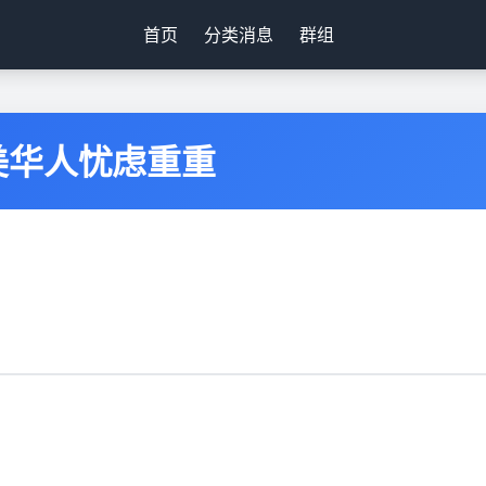
首页
分类消息
群组
美华人忧虑重重