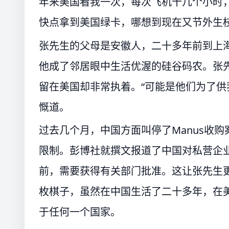
年来美国看我一次，每次飞机十几个小时
快点拿到美国绿卡，哪想到现在又节外生枝
张先生的父母是安徽人，二十多年前到上
他成了邻居眼中生活优渥的硅谷码农。张
留在美国却非常执着。“可能是他们为了供
慨道。
过去几个月，中国方面叫停了Manus收
限制。彭博社就撰文报道了中国对私营企
前，需要获得有关部门批准。这让张先生
枚棋子，虽然在中国生活了二十多年，在
于任何一个国家。