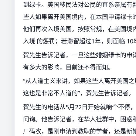
到绿卡。美国移民法对公民的直系亲属有
些人如果离开美国境内，在本国申请绿卡
他们再次入境美国。按照常规，在美国境内
入境 的惩罚；若滞留超过1年，则面临 10
贺先生告诉记者，一旦这些婚姻绿卡的申
有多大的影响，目前还不得而知。
“从人道主义来讲，如果这些人离开美国
这也是非常不人道的”，贺先生告诉记者。
贺先生的电话从5月22日开始就响个不停
问询。他告诉记者，在华人社群中，困惑和
厂码农，是刚申请到教职的学者，还是新