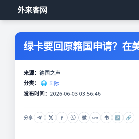
外来客网
绿卡要回原籍国申请？在
来源：
德国之声
分类：
🌐 国际
发布时间：
2026-06-03 03:56:46
分享
微
书
↗
🔗
LINE