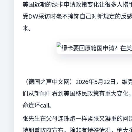
美国近期的绿卡申请政策变化让很多人措
受DW采访时毫不掩饰自己对新规定的反
来。
（德国之声中文网）2026年5月22日，
们从新闻中看到美国移民政策有重大变化
命连环call。
张先生在父母连珠炮一样紧张又凝重的问
特朗普政府宣布，除非有特殊情况，绝大