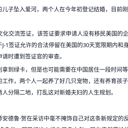
的儿子坠入爱河，两个人在今年初登记结婚，目前刚
1文化交流签证，该签证要求申请人没有移民美国的
J-1签证允许的合法停留在美国的30天宽限期内和
申请时遭到签证官的审查。
利拿到绿卡，但是也可能需要在中国居住一段时间等
的工作，两个人一起养了好几只宠物，还有养育孩子
两人分隔二地，打乱这对新婚夫妇的人生规划。
师安德鲁·贺在采访中毫不掩饰自己对这条新规定的