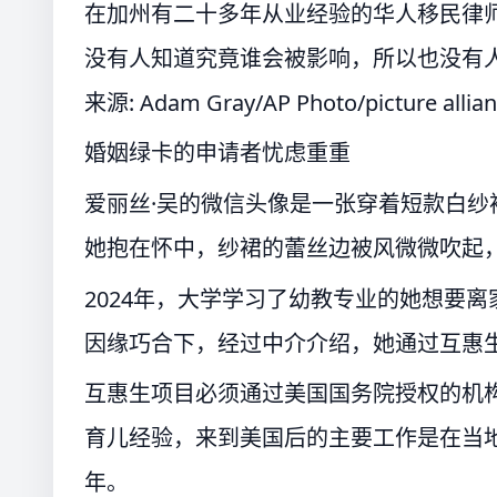
在加州有二十多年从业经验的华人移民律
没有人知道究竟谁会被影响，所以也没有
来源: Adam Gray/AP Photo/picture allia
婚姻绿卡的申请者忧虑重重
爱丽丝·吴的微信头像是一张穿着短款白
她抱在怀中，纱裙的蕾丝边被风微微吹起
2024年，大学学习了幼教专业的她想要
因缘巧合下，经过中介介绍，她通过互惠
互惠生项目必须通过美国国务院授权的机构
育儿经验，来到美国后的主要工作是在当地
年。