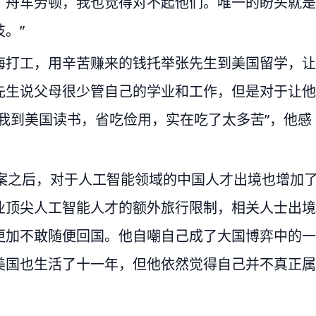
，舟车劳顿，我也觉得对不起他们。唯一的盼头就是
。”
海打工，用辛苦赚来的钱托举张先生到美国留学，让
先生说父母很少管自己的学业和工作，但是对于让他
我到美国读书，省吃俭用，实在吃了太多苦”，他感
购案之后，对于人工智能领域的中国人才出境也增加
业顶尖人工智能人才的额外旅行限制，相关人士出境
更加不敢随便回国。他自嘲自己成了大国博弈中的一
美国也生活了十一年，但他依然觉得自己并不真正属