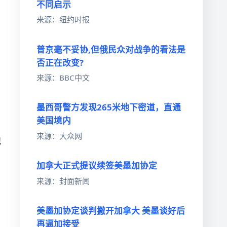
不同启示
来源：纽约时报
普京毫不妥协,但俄民众对战争的看法是
否正在改变?
来源：BBC中文
墨西哥警方发现265米地下密道，直通
美国境内
来源：大众网
他
加拿大正式提议续签美墨加协定
来源：封面新闻
美墨加协定谈判撇开加拿大 美墨谈好后
再逼加接受