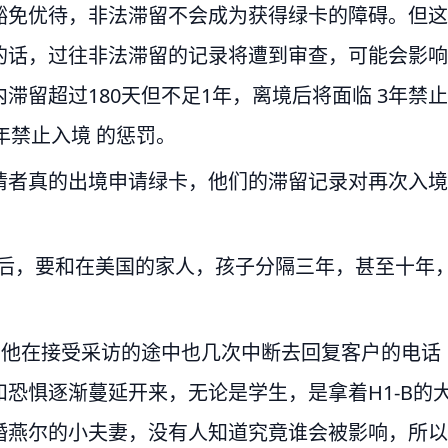
豁免优待，非法滞留不会成为获得绿卡的障碍。但这
的话，过往非法滞留的记录将遭到审查，可能会影响
滞留超过180天但不足1年，离境后将面临 3年禁止
年禁止入境 的惩罚。
请者真的出境申请绿卡，他们的滞留记录对再次入境
之后，要和在美国的家人，孩子分隔三年，甚至十年
，他在接受采访的途中也几次中断去回复客户的电话
恐惧逐渐蔓延开来，无论是学生，是拿着H1-B的
婚燕尔的小夫妻，没有人知道究竟谁会被影响，所以