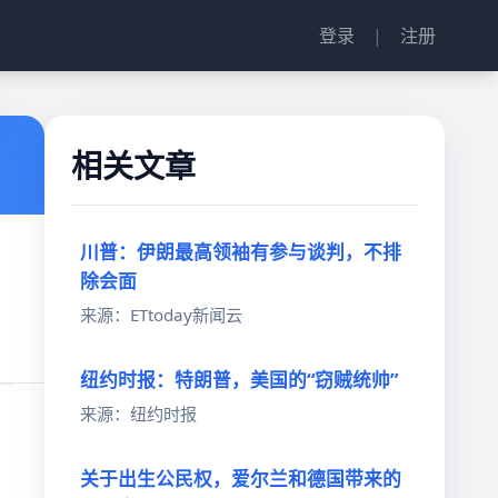
登录
|
注册
相关文章
川普：伊朗最高领袖有参与谈判，不排
除会面
来源：ETtoday新闻云
纽约时报：特朗普，美国的“窃贼统帅”
来源：纽约时报
关于出生公民权，爱尔兰和德国带来的