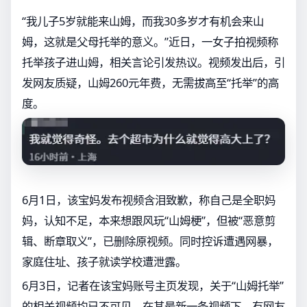
“我儿子5岁就能来山姆，而我30多岁才有机会来山
姆，这就是父母托举的意义。”近日，一女子拍视频称
托举孩子进山姆，相关言论引发热议。视频发出后，引
发网友质疑，山姆260元年费，无需拔高至“托举”的高
度。
6月1日，该宝妈发布视频含泪致歉，称自己是全职妈
妈，认知不足，本来想跟风玩“山姆梗”，但被“恶意剪
辑、断章取义”，已删除原视频。同时控诉遭遇网暴，
家庭住址、孩子就读学校遭泄露。
6月3日，记者在该宝妈账号主页发现，关于“山姆托举”
的相关视频均已不可见。在其最新一条视频下，有网友