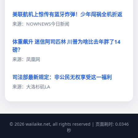
美联航机上惊传有蓝牙炸弹！少年闯祸全机折返
来源：NOWNEWS今日新闻
体重飙升 迷信阿司匹林 川普为啥比去年胖了14
磅？
来源：凤凰网
司法部最新规定：非公民无权享受这一福利
来源：大洛杉矶LA
© 2026 wailaike.net, all rights reserved | 页面耗时: 0.0346
秒