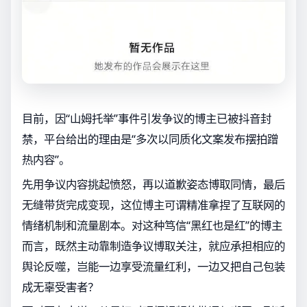
目前，因“山姆托举”事件引发争议的博主已被抖音封
禁，平台给出的理由是“多次以同质化文案发布摆拍蹭
热内容”。
先用争议内容挑起愤怒，再以道歉姿态博取同情，最后
无缝带货完成变现，这位博主可谓精准拿捏了互联网的
情绪机制和流量剧本。对这种笃信“黑红也是红”的博主
而言，既然主动靠制造争议博取关注，就应承担相应的
舆论反噬，岂能一边享受流量红利，一边又把自己包装
成无辜受害者？