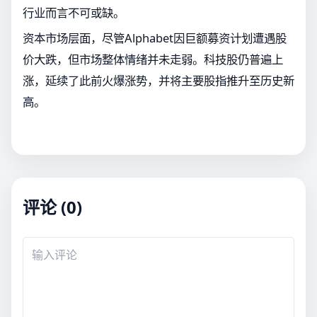
行业而言不可或缺。
资本市场层面，尽管Alphabet因巨额募资计划遭遇股
价大跌，但市场整体情绪并未走弱。科技股仍普遍上
涨，延续了此前火爆涨势，并将主要股指推升至历史新
高。
评论 (0)