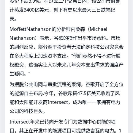
股价下跌3.9%。在过去三个交易日内，该公司市值累
计蒸发3400亿美元，创下有史以来最大三日跌幅纪
录。
MoffettNathanson的分析师内桑森（Michael
Nathanson）表示，谷歌的操作出乎市场意料。市场
的剧烈反应，部分源于投资者无法确定科技公司究竟会
在多大程度上加速资本支出。“他们竟然不得不进行股
权融资，这确实让人对未来几年资本支出需求的强度产
生疑问。”
为摆脱公共电网与审批流程的束缚，谷歌开启了全方位
的能源自主布局.今年，谷歌斥资47.5亿美元收购了风
能和太阳能开发商Intersect，成为唯一一家拥有电力
公司的科技巨头。
Intersect年来已转向开发专门为数据中心供能的项
目，其正在开发中的能源项目可提供数吉瓦的电力。1