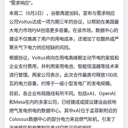
“需求响应”。
本周二（6月2日），谷歌再度加码，宣布与需求响应
公司Voltus达成一项为期三年的协议，以帮助在美国最
大电力市场PJM创造更多容量。在该市场，数据中心的
建设不仅推高了用户的用电成本，还增加了在酷热或严
寒天气下电力供应短缺的风险。
根据协议，Voltus将向在用电高峰期主动节电的家庭和
企业支付费用，并利用家用电池、智能恒温器等技术来
进行管理。两家公司表示，此次合作最高可释放100兆
瓦的电力容量，约等于一座小型发电厂的发电规模。
目前，各企业布局路线有所不同。包括xAI、OpenAI
和Meta在内的多家公司，已经建成或提议建设由就地
燃气发电供电的数据中心。其中xAI位于孟菲斯附近的
Colossus数据中心的部分电力来自燃气轮机，引发了
当地居民和政策制定者对空气污染的担忧。