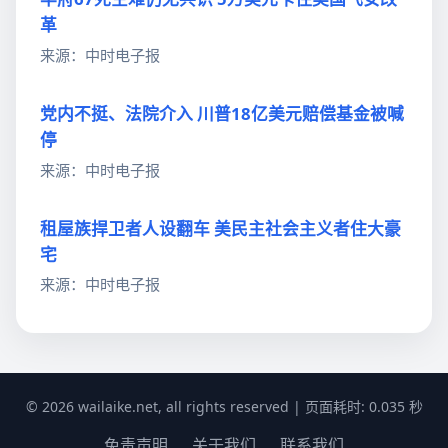
革
来源：中时电子报
党内不挺、法院介入 川普18亿美元赔偿基金被喊
停
来源：中时电子报
租屋族捍卫者人设翻车 美民主社会主义者住大豪
宅
来源：中时电子报
© 2026 wailaike.net, all rights reserved | 页面耗时: 0.035 秒
免责声明
关于我们
联系我们