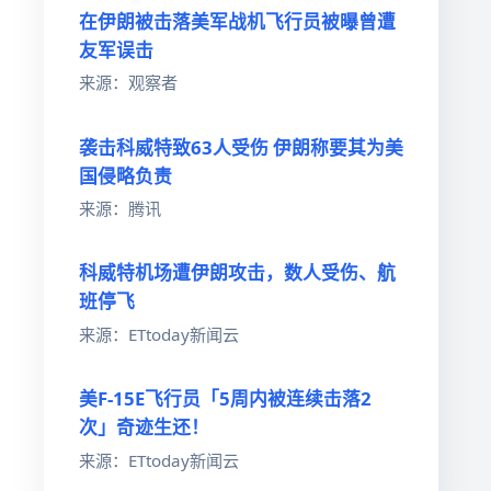
在伊朗被击落美军战机飞行员被曝曾遭
友军误击
来源：观察者
袭击科威特致63人受伤 伊朗称要其为美
，
国侵略负责
来源：腾讯
科威特机场遭伊朗攻击，数人受伤、航
班停飞
来源：ETtoday新闻云
美F-15E飞行员「5周内被连续击落2
次」奇迹生还！
来源：ETtoday新闻云