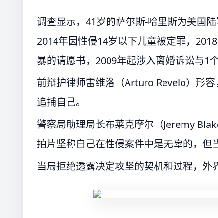
调查显示，41岁的萨尔斯-哈里斯为美国陆
2014年因性侵14岁以下儿童被定罪，2
暴的请愿书，2009年起涉入离婚诉讼与1
前辩护律师雷维洛（Arturo Revel
追捕自己。
警察局助理局长布莱克摩尔（Jeremy B
拍片坚称自己在性侵案件中是无辜的，但
当局拒绝透露决定攻坚的契机和过程，外