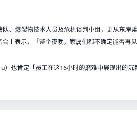
特警队、爆裂物技术人员及危机谈判小组，更从东岸
者会上表示，「整个夜晚，家属们都不确定能否再见
iburu）也肯定「员工在这16小时的磨难中展现出的沉