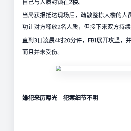
自己与人质封锁在2楼。
当局获报抵达现场后，疏散整栋大楼的人
功让对方释放2名人质，但接下来双方持
直到3日凌晨4时20分许，FBI展开攻坚
而且并未受伤。
嫌犯来历曝光 犯案细节不明