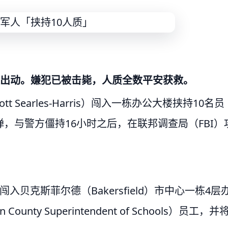
模出动。嫌犯已被击毙，人质全数平安获救。
t Searles-Harris）闯入一栋办公大楼挟持10名员
，与警方僵持16小时之后，在联邦调查局（FBI）
贝克斯菲尔德（Bakersfield）市中心一栋4层
y Superintendent of Schools）员工，并