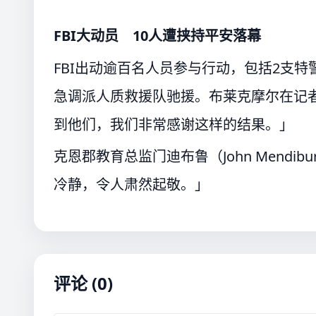
FBI大动员 10人遭挟持平安落幕
FBI出动逾百名人员参与行动，包括2支
急调派人质救援队驰援。布莱克摩尔在记
到他们，我们非常感谢这样的结果。」
克恩郡教育总监门迪布鲁（John Mend
冷静，令人肃然起敬。」
评论 (0)