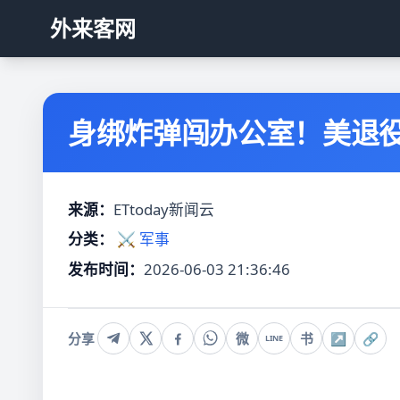
外来客网
身绑炸弹闯办公室！美退役
来源：
ETtoday新闻云
分类：
⚔️ 军事
发布时间：
2026-06-03 21:36:46
分享
微
书
↗
🔗
LINE