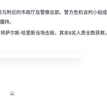
员与附近的市政厅及警察总部。警方危机谈判小组成
续僵持。
，并将萨尔斯-哈里斯当场击毙，其余8名人质全数获救