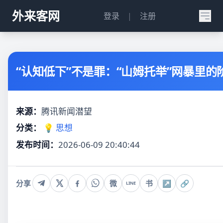
外来客网
登录
|
注册
“认知低下”不是罪：“山姆托举”网暴里的
来源：
腾讯新闻潜望
分类：
💡 思想
发布时间：
2026-06-09 20:40:44
分享
微
书
↗
🔗
LINE