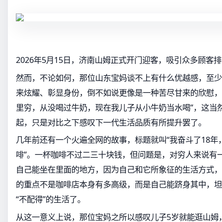
2026年5月15日，济南山姆正式开门迎客，吸引众多顾客
然而，不论如何，那位山东宝妈谈不上有什么优越感，至少
来炫耀、彰显身份，倒不如说更像是一种苦尽甘来的欣慰，
里穷，从没喝过牛奶，现在我儿子从小牛奶当水喝”，这当
起，只是对比之下感叹下一代生活品质有所提升罢了。
几年前还有一个火遍全网的故事，标题就叫“我奋斗了18年
啡”。一杯咖啡不过二三十块钱，但问题是，对穷人来说有
自己能坐在里面的地方，因为自己和它所象征的生活方式，
的重点不是咖啡店本身有多高级，而是自己能跻身其中，坦
“不配得”的生活了。
从这一意义上说，那位宝妈之所以感叹儿子5岁就能逛山姆