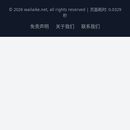
© 2026 wailaike.net, all rights reserved | 页面耗时: 0.0329
秒
免责声明
关于我们
联系我们