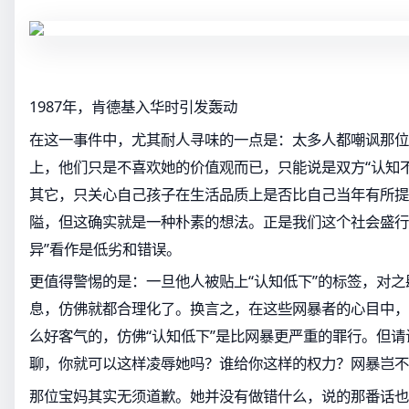
1987年，肯德基入华时引发轰动
在这一事件中，尤其耐人寻味的一点是：太多人都嘲讽那位
上，他们只是不喜欢她的价值观而已，只能说是双方“认知
其它，只关心自己孩子在生活品质上是否比自己当年有所提
隘，但这确实就是一种朴素的想法。正是我们这个社会盛行
异”看作是低劣和错误。
更值得警惕的是：一旦他人被贴上“认知低下”的标签，对
息，仿佛就都合理化了。换言之，在这些网暴者的心目中，
么好客气的，仿佛“认知低下”是比网暴更严重的罪行。但
聊，你就可以这样凌辱她吗？谁给你这样的权力？网暴岂不
那位宝妈其实无须道歉。她并没有做错什么，说的那番话也