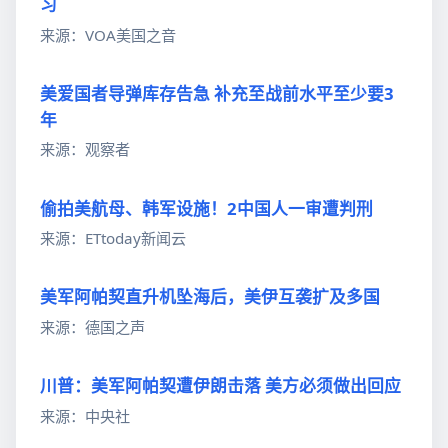
习
来源：VOA美国之音
美爱国者导弹库存告急 补充至战前水平至少要3
年
来源：观察者
偷拍美航母、韩军设施！2中国人一审遭判刑
来源：ETtoday新闻云
美军阿帕契直升机坠海后，美伊互袭扩及多国
来源：德国之声
川普：美军阿帕契遭伊朗击落 美方必须做出回应
来源：中央社