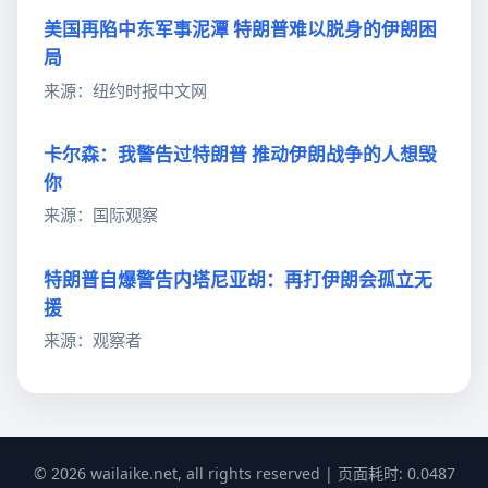
美国再陷中东军事泥潭 特朗普难以脱身的伊朗困
局
来源：纽约时报中文网
卡尔森：我警告过特朗普 推动伊朗战争的人想毁
你
来源：国际观察
特朗普自爆警告内塔尼亚胡：再打伊朗会孤立无
援
来源：观察者
© 2026 wailaike.net, all rights reserved | 页面耗时: 0.0487