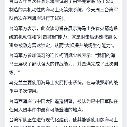
台湾去年首次在其东海岸试射了由洛克希德·马丁公司
制造的高机动性的海马士火箭炮系统。今天周三台湾军
队首次在西海岸进行了试射。
台湾军方表示，此次演习旨在展示海马士多管火箭炮系
统的机动性和“射击撤退”能力，就是射击后迅速撤离以
避免被敌方雷达锁定，从而“大幅提升战场生存能力”。
台湾军方参加演习的连长柯明斌少校表示：“我们的海
马士展现了部队强大的作战能力，并圆满完成了此次训
练。”
乌克兰主要使用海马士火箭打击系统，在与俄罗斯的战
争中多次使用。
台湾西海岸与中国大陆遥遥相望，被认为是中国军队在
任何入侵事件中最有可能登陆的地点。
台湾军队正在进行现代化建设，使其能够使用像海马士