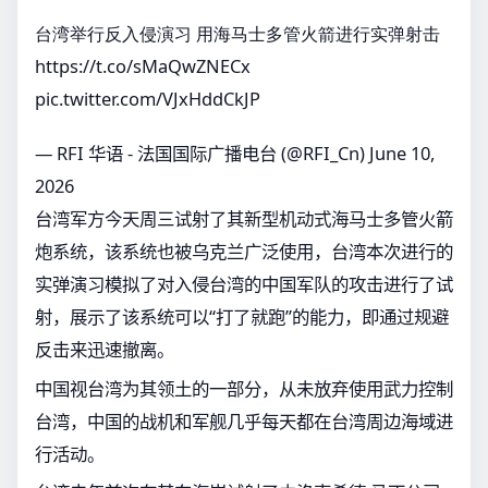
台湾举行反入侵演习 用海马士多管火箭进行实弹射击
https://t.co/sMaQwZNECx
pic.twitter.com/VJxHddCkJP
— RFI 华语 - 法国国际广播电台 (@RFI_Cn)
June 10,
2026
台湾军方今天周三试射了其新型机动式海马士多管火箭
炮系统，该系统也被乌克兰广泛使用，台湾本次进行的
实弹演习模拟了对入侵台湾的中国军队的攻击进行了试
射，展示了该系统可以“打了就跑”的能力，即通过规避
反击来迅速撤离。
中国视台湾为其领土的一部分，从未放弃使用武力控制
台湾，中国的战机和军舰几乎每天都在台湾周边海域进
行活动。