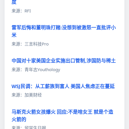
度
来源：RFI
雷军后悔和董明珠打赌:没想到被激怒一直批评小
米
来源：三言科技Pro
中国对十家美国企业实施出口管制,涉国防与稀土
来源：青年志Youthology
WSJ民调：从工薪族到富人 美国人焦虑正在蔓延
来源：加美财经
马斯克火箭女孩爆火 回应:不是啥女王 就是个造
火箭的
来源：留学生日报