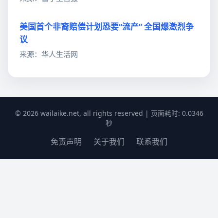
美国首个非裔赔偿计划恐要“流产” 全国爆激烈争
议
来源：华人生活网
© 2026 wailaike.net, all rights reserved | 页面耗时: 0.0346
秒
免责声明
关于我们
联系我们