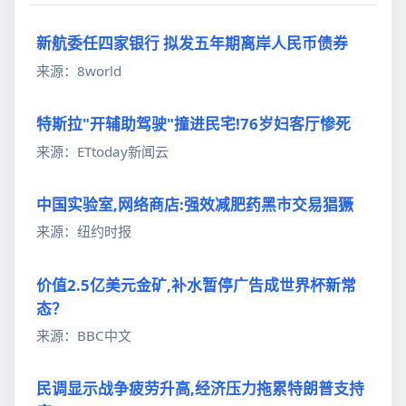
新航委任四家银行 拟发五年期离岸人民币债券
来源：8world
特斯拉"开辅助驾驶"撞进民宅!76岁妇客厅惨死
来源：ETtoday新闻云
中国实验室,网络商店:强效减肥药黑市交易猖獗
来源：纽约时报
价值2.5亿美元金矿,补水暂停广告成世界杯新常
态？
来源：BBC中文
民调显示战争疲劳升高,经济压力拖累特朗普支持