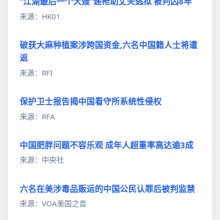
“江湖最后一个大嫂”递枪助丈夫逃狱 被判囚8年
来源：HK01
破获大麻种植案涉跨国资金,六名中国籍人士将遣
返
来源：RFI
保护卫士报告揭中国看守所系统性侵权
来源：RFA
中国肥胖问题不容乐观 成年人超重率高达逾3成
来源：中央社
六名在美涉毒品贩运的中国公民认罪后被判监禁
来源：VOA美国之音