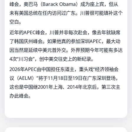
峰会，奥巴马（Barack Obama）成为座上宾，但从
未有美国总统在任内访问过广东。川普很可能填补这个
空白。
近年的APEC峰会，川普并非每次赴会，像去年就缺席
了韩国庆州峰会。如果他真的参加深圳APEC，最大动
因当然是延续中美元首外交。外界预期今年可能有多达
4次“川习会”，创中美交往史上的新纪录。
2026年APEC由中国担任东道主，重头戏“经济领袖会
议（AELM）”将于11月18日至19日在广东深圳登场，
这也是中国继2001年上海、2014年北京后，第三次主
办此峰会。