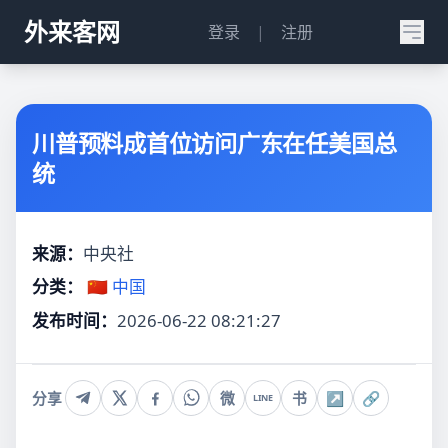
外来客网
登录
|
注册
川普预料成首位访问广东在任美国总
统
来源：
中央社
分类：
🇨🇳 中国
发布时间：
2026-06-22 08:21:27
分享
微
书
↗
🔗
LINE