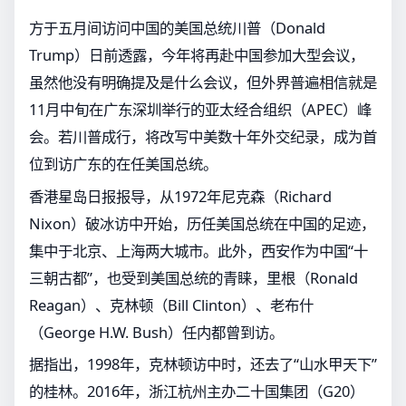
方于五月间访问中国的美国总统川普（Donald
Trump）日前透露，今年将再赴中国参加大型会议，
虽然他没有明确提及是什么会议，但外界普遍相信就是
11月中旬在广东深圳举行的亚太经合组织（APEC）峰
会。若川普成行，将改写中美数十年外交纪录，成为首
位到访广东的在任美国总统。
香港星岛日报报导，从1972年尼克森（Richard
Nixon）破冰访中开始，历任美国总统在中国的足迹，
集中于北京、上海两大城市。此外，西安作为中国“十
三朝古都”，也受到美国总统的青睐，里根（Ronald
Reagan）、克林顿（Bill Clinton）、老布什
（George H.W. Bush）任内都曾到访。
据指出，1998年，克林顿访中时，还去了“山水甲天下”
的桂林。2016年，浙江杭州主办二十国集团（G20）