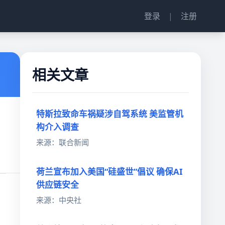
登录
|
注册
相关文章
特斯拉致命车祸疑涉自驾系统 美监管机
构介入调查
来源：联合新闻
荷兰宣布加入美国“硅盛世”倡议 确保AI
供应链安全
来源：中央社