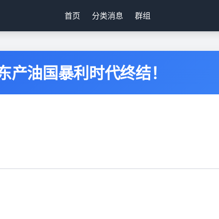
首页
分类消息
群组
中东产油国暴利时代终结！