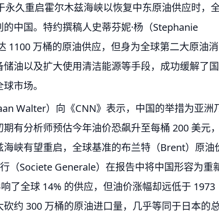
力于永久重启霍尔木兹海峡以恢复中东原油供应时，
国。特约撰稿人史蒂芬妮·杨（Stephanie
达 1100 万桶的原油供应，但身为全球第二大原油消
备储油以及扩大使用清洁能源等手段，成功缓解了国
全球市场。
aan Walter）向《CNN》表示，中国的举措为亚洲
期有分析师预估今年油价恐飙升至每桶 200 美元
海峡有望重启，全球基准的布兰特（Brent）原油
Societe Generale）在报告中将中国形容为重
了全球 14% 的供应，但油价涨幅却远低于 1973
砍约 300 万桶的原油进口量，几乎等同于日本的