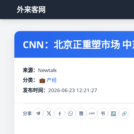
外来客网
CNN：北京正重塑市场 
来源：
Newtalk
分类：
💼 产经
发布时间：
2026-06-23 12:21:27
分享
微
书
↗
🔗
LINE