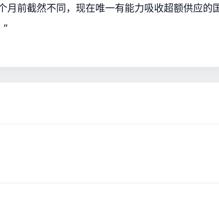
两个月前截然不同，现在唯一有能力吸收超额供应的
”