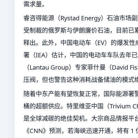
需求量。
睿咨得能源（Rystad Energy）石油市
受制裁的俄罗斯与伊朗廉价石油，目前已累积
释出。此外，中国电动车（EV）的爆发
署（IEA）估计，中国的电动车车队去年已
（Lantau Group）专家菲什曼（Dav
压阀，但也警告这种消耗战备储油的模式
随着中东产能有望恢复正常，国际能源署警
桶的超额供应。特里维亚中国（Trivium Ch
是全球减碳的绝佳契机。大宗商品情报平台 Kp
《CNN》预测，若海峡迅速开通，将有 