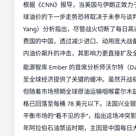
根据《CNN》报导，当美国与伊朗正致
球油价的下一步走势恐将取决于未参与谈判的中
Yang）分析指出，尽管战火切断了每日高
费国的中国，透过减少进口、动用庞大战
内油价飙升的冲击，其影响力更直接扩及
能源智库 Ember 的首席分析师沃尔特（D
至全球经济提供了关键的缓冲。虽然开战初
但随着市场预期全球原油运输咽喉霍尔木兹
格已回落至每桶 78 美元以下。法国兴业银行（
平衡市场的“看不见的手”，指出这场冲突影响
年阿拉伯石油禁运时期，主因是中国每日大