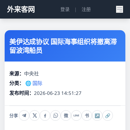
外来客网
登录
|
注册
美伊达成协议 国际海事组织将撤离滞
留波湾船员
来源：
中央社
分类：
🌐 国际
发布时间：
2026-06-23 14:51:27
分享
微
书
↗
🔗
LINE