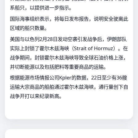
系船只，以提供进一步指示。
国际海事组织表示，将每日发布报告，说明安全驶离此
区域的船只数量。
美国与以色列2月28日发动空袭引发战争后，伊朗部队
实际上封锁了霍尔木兹海峡（Strait of Hormuz）。在
战争期间，封锁霍尔木兹海峡导致全球石油价格上涨，
并切断能源以及包括肥料等重要商品的运输。
根据能源市场情报公司Kpler的数据，22日至少有36艘
运输大宗商品的船舶通过霍尔木兹海峡，通行量创下自
战争开打以来纪录新高。