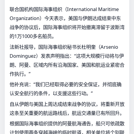
联合国机构国际海事组织（International Maritime
Organization）今天表示，美国与伊朗达成结束中东
战争的协议后，国际海事组织将开始撤离滞留于波斯湾
的1万1000多名船员。
法新社报导，国际海事组织秘书长杜明奎（Arsenio
Dominguez）发表声明指出：“这项大规模行动将与伊
朗、阿曼、区域内所有沿海国家、美国和航运业紧密合
作执行。”
他补充说：“我们已经取得必要的安全保证，并彻底确
认安全航行的条件，以支援这些行动。”
自从伊朗与美国上周达成结束战争的协议，将重新开放
这条至关重要的航运路线后，航运交通量已有所回升。
根据国际海事组织提供的阿曼航海通告，船只可依疏散
计划使用两条穿越海峡的临时航道，相关单位将个别联