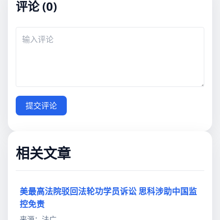
评论 (0)
提交评论
相关文章
美最高法院驳回法轮功学员诉讼 思科涉助中国监
控免责
来源：法广