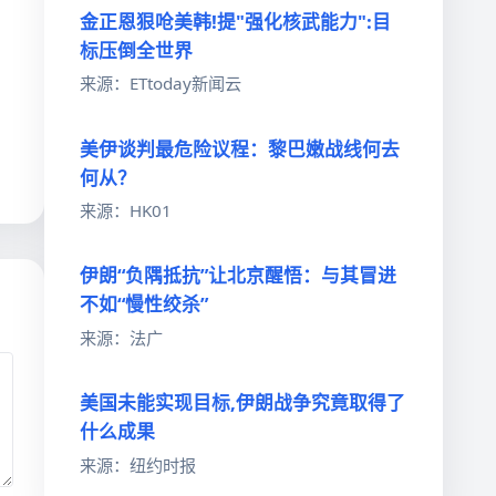
金正恩狠呛美韩!提"强化核武能力":目
标压倒全世界
来源：ETtoday新闻云
美伊谈判最危险议程：黎巴嫩战线何去
何从？
来源：HK01
伊朗“负隅抵抗”让北京醒悟：与其冒进
不如“慢性绞杀”
来源：法广
美国未能实现目标,伊朗战争究竟取得了
什么成果
来源：纽约时报