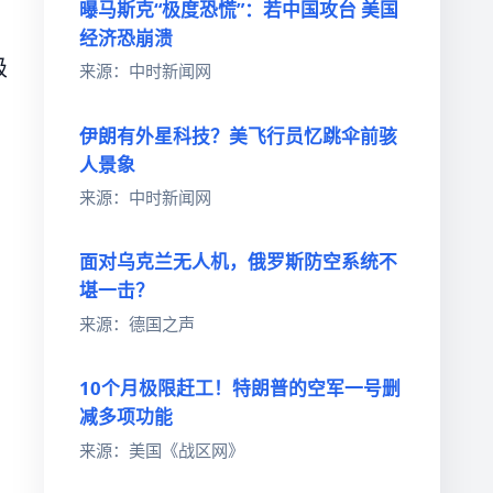
曝马斯克“极度恐慌”：若中国攻台 美国
经济恐崩溃
级
来源：中时新闻网
伊朗有外星科技？美飞行员忆跳伞前骇
人景象
来源：中时新闻网
面对乌克兰无人机，俄罗斯防空系统不
堪一击？
来源：德国之声
10个月极限赶工！特朗普的空军一号删
减多项功能
来源：美国《战区网》