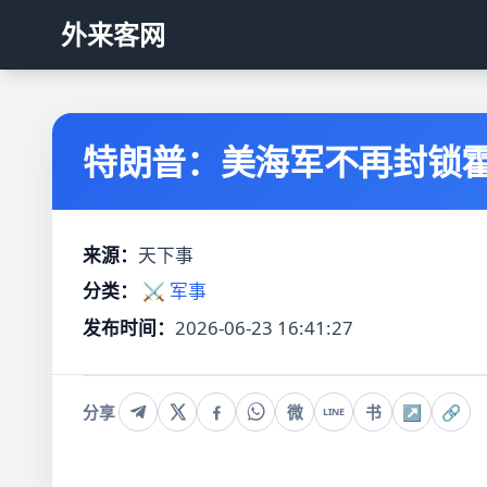
外来客网
特朗普：美海军不再封锁
来源：
天下事
分类：
⚔️ 军事
发布时间：
2026-06-23 16:41:27
分享
微
书
↗
🔗
LINE