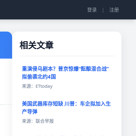
登录
|
注册
相关文章
重演侵乌剧本？普京惊爆“酝酿混合战”
拟偷袭北约4国
来源：ETtoday
美国武器库存短缺 川普：车企拟加入生
产导弹
来源：联合早报