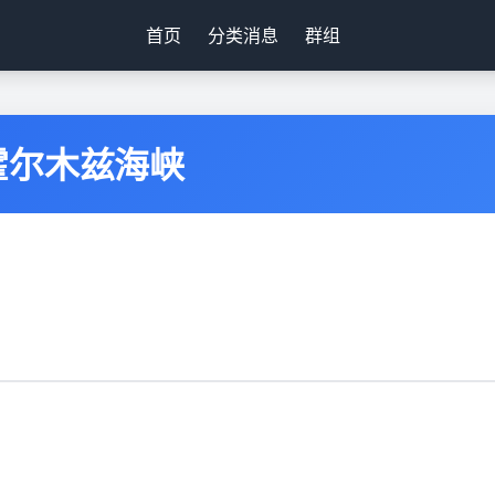
首页
分类消息
群组
霍尔木兹海峡