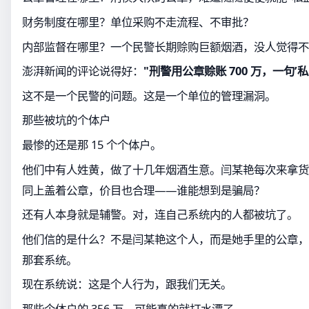
财务制度在哪里？单位采购不走流程、不审批？
内部监督在哪里？一个民警长期赊购巨额烟酒，没人觉得不
澎湃新闻的评论说得好：
"刑警用公章赊账 700 万，一句’
这不是一个民警的问题。这是一个单位的管理漏洞。
那些被坑的个体户
最惨的还是那 15 个个体户。
他们中有人姓黄，做了十几年烟酒生意。闫某艳每次来拿货
同上盖着公章，价目也合理——谁能想到是骗局？
还有人本身就是辅警。对，连自己系统内的人都被坑了。
他们信的是什么？不是闫某艳这个人，而是她手里的公章，
那套系统。
现在系统说：这是个人行为，跟我们无关。
那些个体户的 356 万，可能真的就打水漂了。