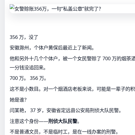
356 万，没了
安徽滁州，个体户黄保后最近上了新闻。
他和另外十几个个体户，被一个女民警赊了 700 万的烟茶酒
一分钱没追回来。
700 万。 356 万。
这不是小数目。对一个烟酒店老板来说，可能是一辈子的积
她是谁？
闫某艳， 37 岁，安徽省定远县公安局刑侦大队民警。
注意这个身份——
刑侦大队民警
。
不是普通文员，不是临时工，是在一线办案的刑警。