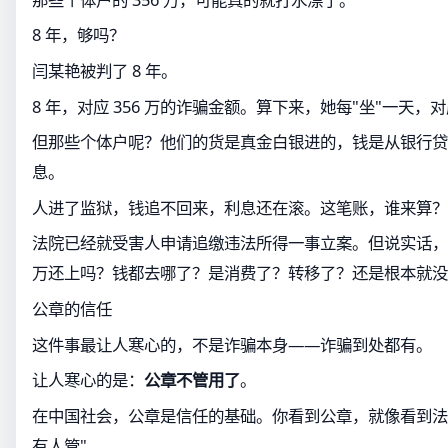
8 年，够吗？
闫某艳被判了 8 年。
8 年，对应 356 万的诈骗金额。算下来，她每"坐"一天，对应
但那些个体户呢？他们的货是真金白银进的，钱是从银行贷
息。
人进了监狱，钱追不回来，利息还在滚。这笔账，谁来算？
法院已经就受害人申请追缴违法所得一事立案。但说实话，闫
万还上吗？钱都去哪了？是消费了？转移了？还是根本就没
公章的信任
这件事最让人寒心的，不是诈骗本身——诈骗到处都有。
让人寒心的是：
公章不管用了
。
在中国社会，公章是信任的基础。你看到公章，就像看到法
有人管"。