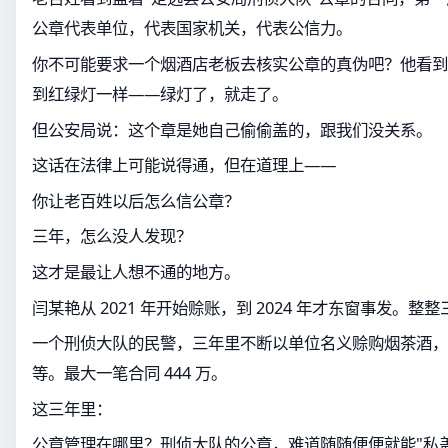
公章代表单位，代表国家机关，代表公信力。
你不可能要求一个烟酒店老板去核实公章的真伪吧？他看到
到红绿灯一样——绿灯了，就走了。
但公安局说：这个章是她自己偷偷盖的，跟我们没关系。
这话在法律上可能说得通，但在道理上——
你让老百姓以后怎么信公章？
三年，怎么没人发现？
这才是最让人想不通的地方。
闫某艳从 2021 年开始赊账，到 2024 年才东窗事发。整
一个刑侦大队的民警，三年里不断以单位名义赊购烟茶酒，
等。最大一笔合同 444 万。
这三年里：
公章管理在哪里？刑侦大队的公章，难道随随便便就能"私盖