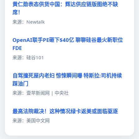
黄仁勋表态供货中国：辉达供应链版图绝不缺
席！
来源：Newtalk
OpenAI联手PE砸下$40亿 聊聊硅谷最火新职位
FDE
来源：硅谷101
自驾撞死屋内老妇 惊悚瞬间曝 特斯拉:司机持续
踩油门
来源：壹苹新闻网 | 中央社
最高法院裁决！这种情况绿卡返美或面临驱逐
来源：美国中文网