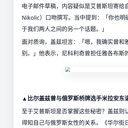
电子邮件草稿，内容疑似是艾普斯坦寄给自
Nikolic）口吻撰写。当中提到：「你
于我们两人之间的另一个话题。」
面对质询，盖兹坦言：「嗯，我确实曾和
别。」他表示，尼科利奇曾担任雅各布斯
▲比尔盖兹曾与俄罗斯桥牌选手米拉安东
至于艾普斯坦是否掌握这些秘密？盖兹则
得知自己与俄罗斯女性的关系。《华尔街日