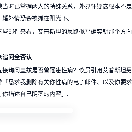
他当时已掌握两人的特殊关系，外界怀疑这根本不是
，婚外情恐会被摊在阳光下。
这些邮件来看，艾普斯坦的思路似乎确实朝那个方向
众追问全否认
直接询问盖兹是否曾罹患性病？议员引用艾普斯坦另
曾「恳求我删除有关你性病的电子邮件、以及你要求
有你描述自己阴茎的内容」。