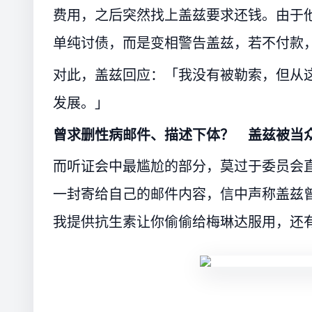
费用，之后突然找上盖兹要求还钱。由于
单纯讨债，而是变相警告盖兹，若不付款
对此，盖兹回应：「我没有被勒索，但从
发展。」
曾求删性病邮件、描述下体？ 盖兹被当
而听证会中最尴尬的部分，莫过于委员会
一封寄给自己的邮件内容，信中声称盖兹
我提供抗生素让你偷偷给梅琳达服用，还