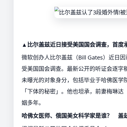
▲比尔盖兹近日接受美国国会调查，首度
微软创办人比尔盖兹（Bill Gates）近日因
受美国国会调查。最新公开的听证会逐字稿
未曝光的对象身分，包括毕业于哈佛医学
「下体的秘密」。他也坦承，前妻梅琳达（Me
姻多年。
哈佛女医师、俄国美女科学家是谁？ 盖