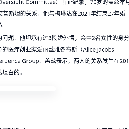
rsight Committee）听证纪录，70岁的盖兹本
普斯坦的关系。他与梅琳达在2021年结束27年婚
系。
问题。他坦承有过3段婚外情，会中2名女性的身
疗创业家爱丽丝雅各布斯（Alice Jacobs
ergence Group。盖兹表示，两人的关系发生在201
达坦白的。
。