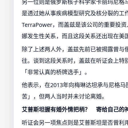
另一位则是俄罗斯核子科学家卡丽玛尼格马图琳娜
是透过她从事疾病模型研究及核分裂的工
TerraPower，而盖兹是该公司的重
娜发生性关系，而且这段关系还出现在美
除了上述两人外，盖兹先前已被揭露曾与俄罗斯
往。谈到这段关系时，盖兹在听证会上特别
「非常认真的桥牌选手」。
他表示，在2013年向梅琳达坦承与尼格
苦」，但两人当时并未讨论离婚。
艾普斯坦握有婚外情把柄？ 寄给自己的
听证会另一项焦点则是艾普斯坦是否曾利用