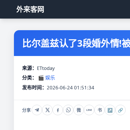
外来客网
比尔盖兹认了3段婚外情!被
来源：
ETtoday
分类：
🎬 娱乐
发布时间：
2026-06-24 01:51:34
分享
微
书
↗
🔗
LINE