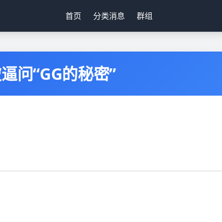
首页
分类消息
群组
逼问“GG的秘密”