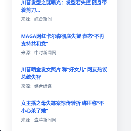
川普发型之谜曝光：发型若失控 随身带
着剪刀…
来源：综合新闻
MAGA网红卡尔森彻底失望 表态“不再
支持共和党”
来源：中时新闻网
川普晒金发女照片 称“好女儿” 网友热议
从
总统失智
来源：综合编译
女主播之母失踪案惊传转折 绑匪称“不
小心杀了她”
来源：壹苹新闻网