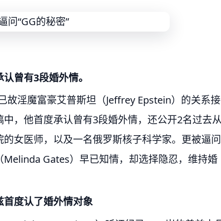
承认曾有3段婚外情。
已故淫魔富豪艾普斯坦（Jeffrey Epstein）的关系接
中，他首度承认曾有3段婚外情，还公开2名过去
院的女医师，以及一名俄罗斯核子科学家。更被逼问
linda Gates）早已知情，却选择隐忍，维持婚
兹首度认了婚外情对象