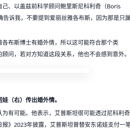
己、以盖兹前科学顾问鲍里斯尼科利奇（Boris
也明确告诉我，不要提到爱丽丝雅各布斯，因为那是只
雅各布斯博士有婚外情，所以这可能符合那个类
的顾问，若对方知道这段关系，他也不会感到意外。
诺娃（右）传出婚外情。
认为有可能。他表示，艾普斯坦很可能透过尼科利奇
报》2023年披露，艾普斯坦曾替安东诺娃支付一