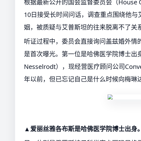
根据最新公开的国会监督委员会（House Ove
10日接受长时间问话，调查重点围绕他与艾
姻，被质疑与艾普斯坦的往来脱离不了关
听证过程中，委员会直接询问盖兹婚外情的
是首次曝光。第一位是哈佛医学院博士出身的医
Nesselrodt），现经营医疗顾问公司Conv
年以前，但已忘记自己是什么时候向梅琳
▲爱丽丝雅各布斯是哈佛医学院博士出身