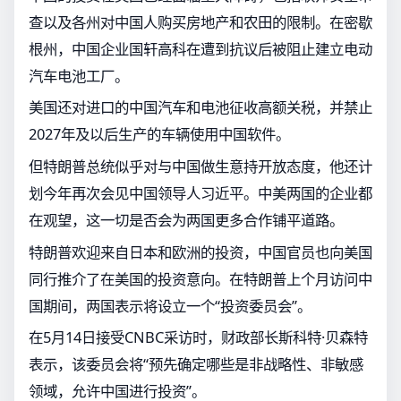
查以及各州对中国人购买房地产和农田的限制。在密歇
根州，中国企业国轩高科在遭到抗议后被阻止建立电动
汽车电池工厂。
美国还对进口的中国汽车和电池征收高额关税，并禁止
2027年及以后生产的车辆使用中国软件。
但特朗普总统似乎对与中国做生意持开放态度，他还计
划今年再次会见中国领导人习近平。中美两国的企业都
在观望，这一切是否会为两国更多合作铺平道路。
特朗普欢迎来自日本和欧洲的投资，中国官员也向美国
同行推介了在美国的投资意向。在特朗普上个月访问中
国期间，两国表示将设立一个“投资委员会”。
在5月14日接受CNBC采访时，财政部长斯科特·贝森特
表示，该委员会将“预先确定哪些是非战略性、非敏感
领域，允许中国进行投资”。