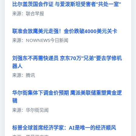
比尔盖茨国会作证 与爱泼斯坦受害者“共处一室”
来源：联合早报
联准会放鹰美元走强！金价跌破4000美元关卡
来源：NOWNEWS今日新闻
刘强东不再需快递员 京东70万“兄弟”要去学修机
器人
来源：腾讯
华尔街集体下调金价预期 鹰派美联储重塑黄金逻
辑
来源：华尔街见闻
标普全球首席经济学家：AI是唯一的经济顺风