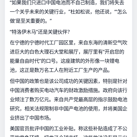
“如果我们只进口中国电池而不自己制造，我们将失去
一个关乎未来的关键行业，”杜如松说，他还说，“‘怎么
做’是至关重要的。”
“特洛伊木马”还是关键伙伴？
在宁德的宁德时代工厂园区里，来自东海的清新空气吹
进巨大的白色大理石大堂和展厅，展厅里有“开启您的
能量自由时代”的口号。这座建筑的外形像一块锂电
池，这正是数万名工人在附近工厂生产的产品。
但中国的政策也是该公司成功的关键因素，特别是针对
中国消费者购买电动汽车的财政激励措施。政府向该行
业倾注了数万亿元。来自共产党最高层的指示鼓励电池
研究，相关法规限制非中国产电池的使用，并将美国企
业挤出了中国市场。
美国官员批评中国的工业补贴，称这些补贴造成了不公