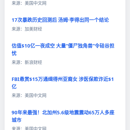
来源：美国中文网
17次暴跌历史回测后 汤姆·李得出同一个结论
来源：加美财经
估值$10亿一夜成空 大量“僵尸独角兽”令硅谷担
忧
来源：新浪财经
FBI悬赏$15万通缉得州亚裔女 涉医保欺诈近$1
亿
来源：美国中文网
90年来最强！北加州5.6级地震震动65万人多座
城市
来源：美国中文网