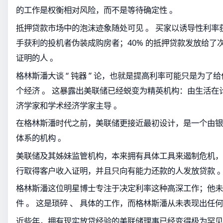
的工作是权衡相对风险，而不是等待确定性 。
抵押贷款市场中的泡沫迹象随处可见 。 买家以诱导性利率
手获利的投机者伪装成购房者；40% 的抵押贷款发放给了
证明的人 。
格林斯潘大谈 “ 钝器 ” 论，也就是提高利率可能只是为了
个经济 。 这暴露出美联储已经蜕变为精英机构：由生活在
济学家和学术经济学家主导 。
在格林斯潘时代之前，美联储更接近最初设计，是一个由银行
体系的机构 。
美联储及其姊妹监管机构，本来拥有具体工具来遏制危机，
行取得客户收入证明，并且只向有能力还款的人发放贷款 
格林斯潘这位明星博士专注于决定利率这种高深工作；他未
件 。 这是琐碎 、 具体的工作，而格林斯潘从未表现出任何
近些年，拥有现实放贷经验的美联储理事已经变得极为罕见