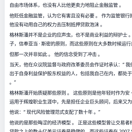
自由市场体系，也没有人比他更卖力地阻止金融监管 。
他贬低金融监管，认为它有害且没有必要 。 作为监管银行
他没有动用自己的权力去压制抵押贷款泡沫 。
格林斯潘并不是企业的应声虫，也不是商业利益的辩护士 。
子，信奉亚当 · 斯密的原则，而这些原则在大多数时候运行
但那一次并非如此 。 他的信念受到了冲击 。
当天，他在众议院监督与政府改革委员会作证时承认：“ 
出于自身利益保护股东权益的人，包括我自己在内，都处于
。”
格林斯潘开始质疑那些原则 。 这些原则是他年轻时作为安 
运用于辉煌职业生涯中，先是担任企业巨头顾问，后来又为
他说：“ 现代风险管理范式支配了数十年 。”
他说的是那些晦涩的经济模型 。 正是这些模型曾让交易者
贷款之上的数十亿美元证券是稳健的，而这些证券在 2007 年