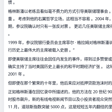
惯 。
格林斯潘以老练且看似毫不费力的方式引导美联储理事会 。
重 。 考虑到他的右翼哲学立场，这相当不容易 。2004 
期，参议院确认时只有一张反对票 。 更近几任美联储主席
。
1999 年，参议院银行委员会主席菲尔 · 格拉姆对格林斯潘
行历史上最伟大的主席被载入史册 。”
即便美联储主席往往会因任内发生的事件，得到过多赞誉或
确实主持了当时美国历史上最长的和平时期经济扩张 。 这轮扩
2001 年 。
但即便在那个繁荣的十年里，他后来应对抵押贷款泡沫时的
正如格林斯潘在回忆录中所描述的，他的方法在 20 世纪 90
时股市飙升，新的有线电视新闻节目以及小投资者观众突然开始
11 月，道琼斯指数突破 5000 点，这是短短五年内翻倍的里程