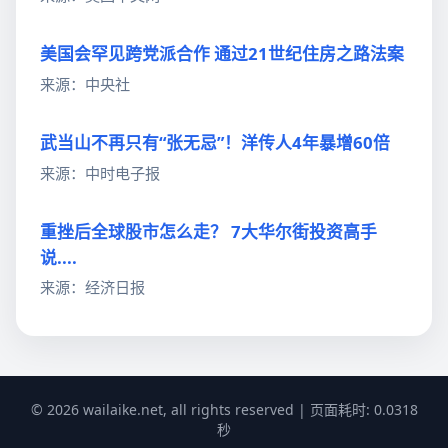
美国会罕见跨党派合作 通过21世纪住房之路法案
来源：中央社
武当山不再只有“张无忌”！洋传人4年暴增60倍
来源：中时电子报
重挫后全球股市怎么走？ 7大华尔街投资高手
说....
来源：经济日报
© 2026 wailaike.net, all rights reserved | 页面耗时: 0.0318
秒