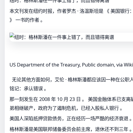
纽时：格林斯潘在一件事上错了，而且错得离谱
本文刊发在纽约时报，作者罗杰 · 洛温斯坦是 《 美国银
》 一书的作者 。
US Department of the Treasury, Public domain, via W
无论其他方面如何，艾伦 · 格林斯潘都应该因一种在公职
铭记：承认错误 。
那一刻发生在 2008 年 10 月 23 日 。 美国金融体系已
弟相继破产，政府为了遏制危机，已经入股私人银行 。
美国人深陷抵押贷款债务，正在经历一场严酷的经济衰退 
格林斯潘是美国联邦储备委员会前主席，退休还不到三年 。