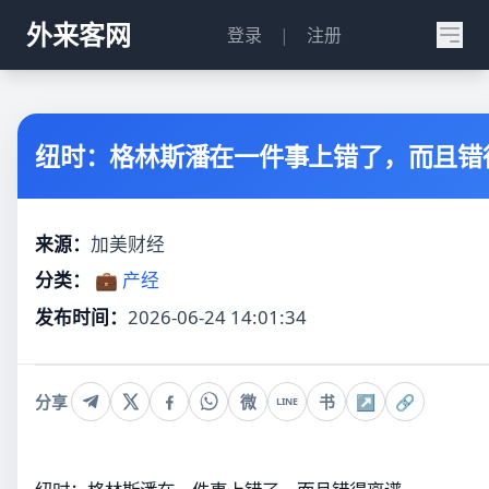
外来客网
登录
|
注册
纽时：格林斯潘在一件事上错了，而且错
来源：
加美财经
分类：
💼 产经
发布时间：
2026-06-24 14:01:34
分享
微
书
↗
🔗
LINE