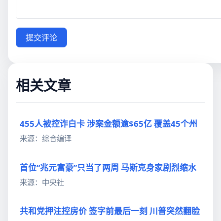
提交评论
相关文章
455人被控诈白卡 涉案金额逾$65亿 覆盖45个州
来源：综合编译
首位“兆元富豪”只当了两周 马斯克身家剧烈缩水
来源：中央社
共和党押注控房价 签字前最后一刻 川普突然翻脸