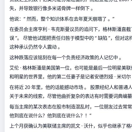
失，并导致银行像多米诺骨牌一样倒下 。
他说：“ 然而，整个知识体系在去年夏天崩塌了 。”
在委员会主席亨利 · 韦克斯曼议员的追问下，格林斯潘直截了
误 ”。 尽管他试图把责任归咎于模型中的 “ 缺陷 ”，但
这种承认仍然令人震动 。
这种跌落应该铭刻在每一个负责经济政策的人记忆中 。
艾伦 · 格林斯潘是美国第一位，也可能是最后一位明星美联
和明星的世界里，他的第二任妻子是记者安德烈娅 · 米切尔
在将近 20 年里，他的话能撼动市场 。 股票经纪人和普
关于未来的线索，尽管他曲折复杂的表达有时需要词典编纂
每当主席的某次表态在股市制造混乱时，一位朋友过去常常
他到底在说什么？他到底在说什么？！”
上个月获确认为美联储主席的凯文 · 沃什，似乎也继承了