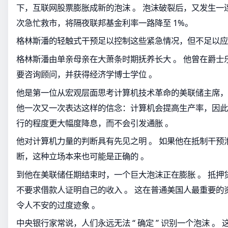
下，互联网股票膨胀成新的泡沫 。 泡沫破裂后，又发生一
次急忙救市，将隔夜联邦基金利率一路降至 1%。
格林斯潘的轻触式干预足以控制这些紧急情况，但不足以应
格林斯潘由单亲母亲在大萧条时期抚养长大 。 他曾在爵士
要咨询顾问，并获得经济学博士学位 。
他是第一位从宏观层面思考计算机技术革命的美联储主席，
他一次又一次表达这样的信念：计算机会提高生产率，因此
行的程度更大幅度降息，而不会引发通胀 。
他对计算机力量的判断具有先见之明 。 如果他在抵制干预
断，这种立场本来也可能是正确的 。
到他在美联储任期结束时，一个巨大泡沫正在膨胀 。 抵押
不要求借款人证明自己的收入 。 这在普通美国人最重要的
令人不安的过度迹象 。
中央银行家常说，人们永远无法 “ 确定 ” 识别一个泡沫 。 