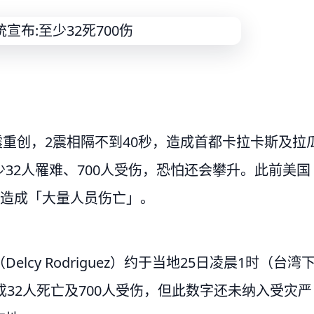
强震重创，2震相隔不到40秒，造成首都卡拉卡斯及拉
32人罹难、700人受伤，恐怕还会攀升。此前美国
将造成「大量人员伤亡」。
cy Rodriguez）约于当地25日凌晨1时（台湾
32人死亡及700人受伤，但此数字还未纳入受灾严