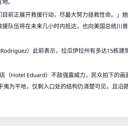
在地。
们目前正展开救援行动，尽最大努力拯救性命。」她
救援队伍将在未来几小时内抵达，也向美国总统川普
Rodriguez）此前表示，拉瓜伊拉州有多达15栋建
。
（Hotel Eduard）不敌强震威力，民众拍下的画
几乎夷为平地，仅剩入口处的结构仍清楚可见，且沿