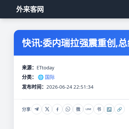
外来客网
快讯:委内瑞拉强震重创,总统
来源：
ETtoday
分类：
🌐 国际
发布时间：
2026-06-24 22:51:34
分享
微
书
↗
🔗
LINE