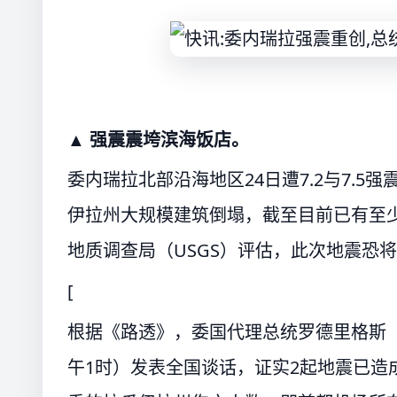
▲ 强震震垮滨海饭店。
委内瑞拉北部沿海地区24日遭7.2与7.5
伊拉州大规模建筑倒塌，截至目前已有至少
地质调查局（USGS）评估，此次地震恐
[
根据《路透》，委国代理总统罗德里格斯（Del
午1时）发表全国谈话，证实2起地震已造成