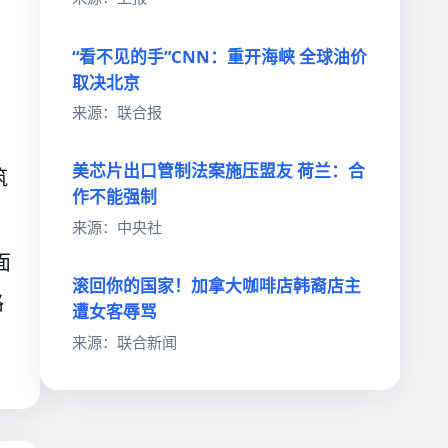
“看不见的手”CNN：重开海峡 全球油价
取决北京
来源：联合报
美芯片出口管制法案施压盟友 荷兰：合
筑
作不能强制
来源：中央社
面
滚回你的国家！加拿大咖啡店韩裔店主
路
遭女客辱骂
来源：联合新闻