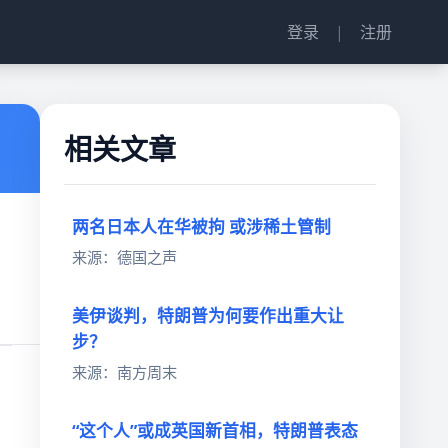
登录
|
注册
相关文章
两名日本人在华被拘 或涉稀土管制
来源：德国之声
美伊谈判，特朗普为何要作出重大让
步？
来源：南方周末
“这个人”或成英国新首相，特朗普表态