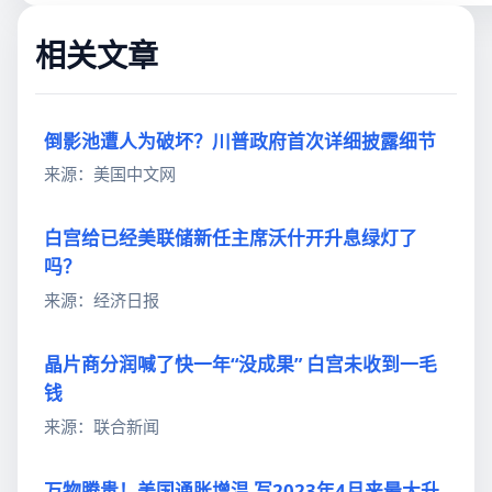
相关文章
倒影池遭人为破坏？川普政府首次详细披露细节
来源：美国中文网
白宫给已经美联储新任主席沃什开升息绿灯了
吗？
来源：经济日报
晶片商分润喊了快一年“没成果” 白宫未收到一毛
钱
来源：联合新闻
万物腾贵！美国通胀增温 写2023年4月来最大升