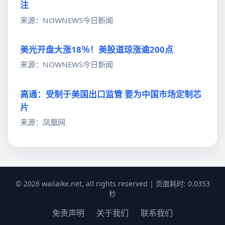
注
来源：NOWNEWS今日新闻
美光开盘大涨18％！美股道琼涨逾200点
来源：NOWNEWS今日新闻
高通：受制于美国出口监管 要为中国市场定制芯
片
来源：凤凰网
© 2026 wailaike.net, all rights reserved | 页面耗时: 0.0353
秒
免责声明
关于我们
联系我们