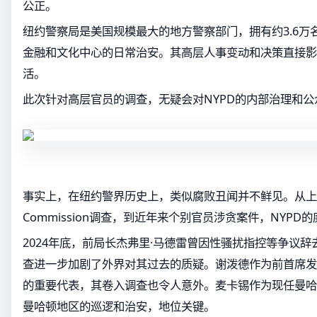
公正。
纽约警察局是美国规模最大的地方警察部门，拥有约3.6万
金融和文化中心的日常治安。其高层人事变动和决策直接影
活。
此次针对高层官员的调查，无疑会对NYPD的内部治理和
事实上，在纽约警界历史上，类似腐败丑闻并不鲜见。从上世
Commission调查，到近年来个别官员涉贪案件，NYP
2024年底，前局长杰弗里·马德雷曾因性骚扰指控等争议
查进一步加剧了外界对其过去的质疑。谢泼德作为前首席发
的重要代表，其卷入调查也令人意外。麦卡锡作为现任曼哈
曼哈顿地区的巡逻和治安，地位关键。