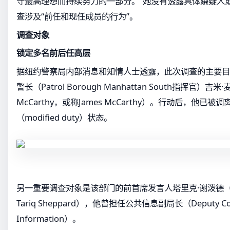
守最高理想而持续努力的一部分。”她没有透露具体嫌疑人
查涉及“前任和现任成员的行为”。
调查对象
锁定多名前后任高层
据纽约警察局内部消息和知情人士透露，此次调查的主要目
警长（Patrol Borough Manhattan South指挥官）吉米
McCarthy，或称James McCarthy）。行动后，他已
（modified duty）状态。
另一重要调查对象是该部门的前首席发言人塔里克·谢泼德（Tari
Tariq Sheppard），他曾担任公共信息副局长（Deputy Commi
Information）。