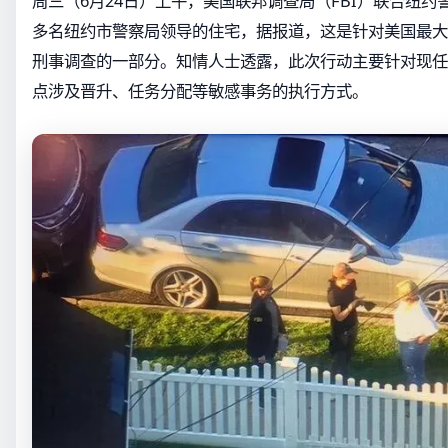
周三（6月24日）上午，美国联邦调查局（FBI）联合纽约
多名纽约市警察局领导的住宅，据报道，这是针对美国最大
刑事调查的一部分。知情人士透露，此次行动主要针对现任
点涉及晋升、任务分配等敏感事务的执行方式。