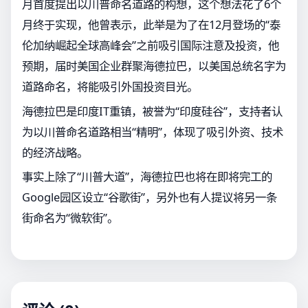
月首度提出以川普命名道路的构想，这个想法花了6个
月终于实现，他曾表示，此举是为了在12月登场的“泰
伦加纳崛起全球高峰会”之前吸引国际注意及投资，他
预期，届时美国企业群聚海德拉巴，以美国总统名字为
道路命名，将能吸引外国投资目光。
海德拉巴是印度IT重镇，被誉为“印度硅谷”，支持者认
为以川普命名道路相当“精明”，体现了吸引外资、技术
的经济战略。
事实上除了“川普大道”，海德拉巴也将在即将完工的
Google园区设立“谷歌街”，另外也有人提议将另一条
街命名为“微软街”。