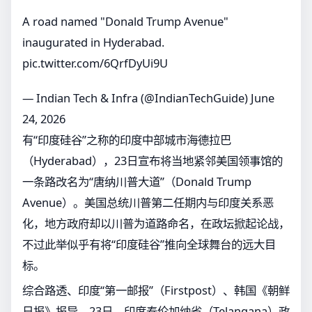
A road named "Donald Trump Avenue"
inaugurated in Hyderabad.
pic.twitter.com/6QrfDyUi9U
— Indian Tech & Infra (@IndianTechGuide)
June
24, 2026
有“印度硅谷”之称的印度中部城市海德拉巴
（Hyderabad），23日宣布将当地紧邻美国领事馆的
一条路改名为“唐纳川普大道”（Donald Trump
Avenue）。美国总统川普第二任期内与印度关系恶
化，地方政府却以川普为道路命名，在政坛掀起论战，
不过此举似乎有将“印度硅谷”推向全球舞台的远大目
标。
综合路透、印度“第一邮报”（Firstpost）、韩国《朝鲜
日报》报导，23日，印度泰伦加纳省（Telangana）政