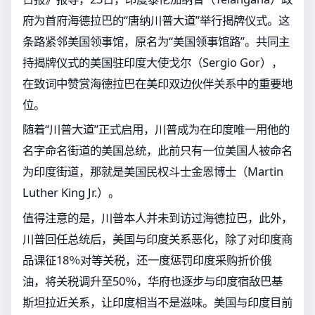
府为首府海德拉巴的“唐纳川普大道”举行揭牌仪式。这
条路紧邻美国领事馆，原名为“美国领事馆路”。共同主
持揭牌仪式的美国驻印度大使戈尔（Sergio Gor），
在致词中赞赏海德拉巴在美印双边伙伴关系中的重要地
位。
随着“川普大道”正式启用，川普成为在印度唯一用他的
名字命名街道的美国总统，此前只有一位美国人被命名
为印度街道，那就是美国民权斗士金恩博士（Martin
Luther King Jr.）。
值得注意的是，川普本人并未到访过海德拉巴，此外，
川普回任总统后，美国与印度关系恶化，除了对印度商
品课征18％对等关税，还一度惩罚印度采购折价俄
油，将关税调升至50％，华府也逐步与印度宿敌巴基
斯坦拉近关系，让印度相当不是滋味。美国与印度目前