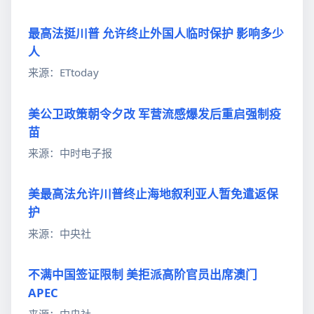
最高法挺川普 允许终止外国人临时保护 影响多少
人
来源：ETtoday
美公卫政策朝令夕改 军营流感爆发后重启强制疫
苗
来源：中时电子报
美最高法允许川普终止海地叙利亚人暂免遣返保
护
来源：中央社
不满中国签证限制 美拒派高阶官员出席澳门
APEC
来源：中央社