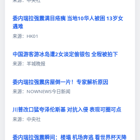
委内瑞拉强震满目疮痍 当地10华人被困 13岁女
遇难
来源：HK01
中国游客游冰岛遭2女淡定偷银包 全程被拍下
来源：羊城晚报
委内瑞拉强震房屋倒一片！专家解析原因
来源：NOWNEWS今日新闻
川普改口猛夸泽伦斯基 对抗入侵 表现可圈可点
来源：中央社
委内瑞拉强震瞬间：楼塌 机场奔逃 看世界杯天降