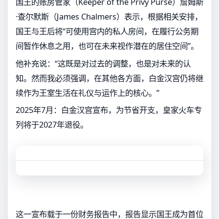
国王的账房管家（Keeper of the Privy Purse）詹姆斯
·查尔默斯（James Chalmers）表示，根据相关安排，
国王与王后将“可使用宫内的私人房间，在履行公务期
间暂作休息之用，也可在未来视作潜在的居住空间”。
他补充说：“这既是对过去的调整，也是对未来的认
知。然而我必须强调，在其他各方面，白金汉宫仍将继
续作为王室生活在礼仪与运作上的核心。”
2025年7月：白金汉宫宣布，为节省开支，皇家火车专
列将于2027年退役。
这一宣布载于一份财务报告中，报告显示国王成为首位