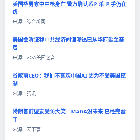
美国华男家中中枪身亡 警方确认系凶杀 凶手仍在
逃
来源：综合新闻
美国会听证称中共经济间谍渗透已从华府延至基
层
来源：VOA美国之音
谷歌前CEO：我们不喜欢中国AI 因为不受美国控
制
来源：腾讯
特朗普前盟友受访大笑：MAGA没未来 已经完蛋
了
来源：天下事