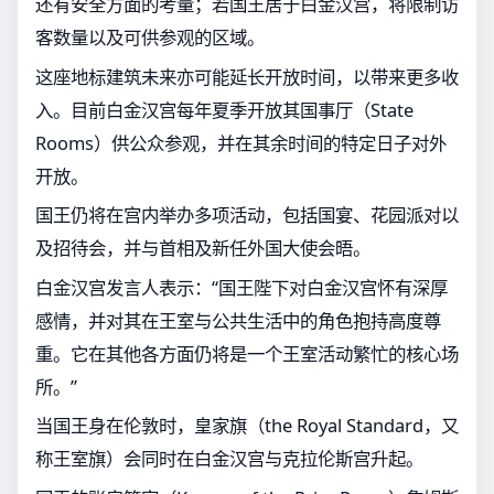
还有安全方面的考量；若国王居于白金汉宫，将限制访
客数量以及可供参观的区域。
这座地标建筑未来亦可能延长开放时间，以带来更多收
入。目前白金汉宫每年夏季开放其国事厅（State
Rooms）供公众参观，并在其余时间的特定日子对外
开放。
国王仍将在宫内举办多项活动，包括国宴、花园派对以
及招待会，并与首相及新任外国大使会晤。
白金汉宫发言人表示：“国王陛下对白金汉宫怀有深厚
感情，并对其在王室与公共生活中的角色抱持高度尊
重。它在其他各方面仍将是一个王室活动繁忙的核心场
所。”
当国王身在伦敦时，皇家旗（the Royal Standard，又
称王室旗）会同时在白金汉宫与克拉伦斯宫升起。