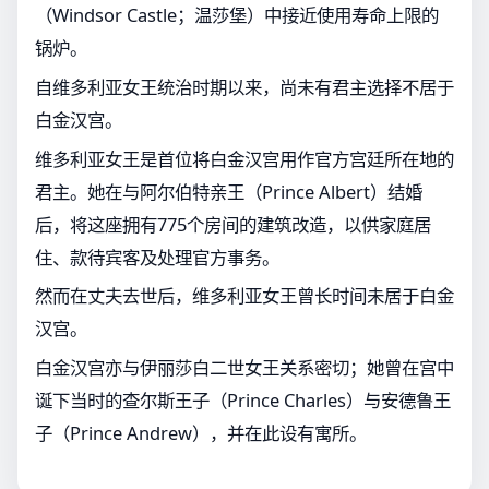
（Windsor Castle；温莎堡）中接近使用寿命上限的
锅炉。
自维多利亚女王统治时期以来，尚未有君主选择不居于
白金汉宫。
维多利亚女王是首位将白金汉宫用作官方宫廷所在地的
君主。她在与阿尔伯特亲王（Prince Albert）结婚
后，将这座拥有775个房间的建筑改造，以供家庭居
住、款待宾客及处理官方事务。
然而在丈夫去世后，维多利亚女王曾长时间未居于白金
汉宫。
白金汉宫亦与伊丽莎白二世女王关系密切；她曾在宫中
诞下当时的查尔斯王子（Prince Charles）与安德鲁王
子（Prince Andrew），并在此设有寓所。