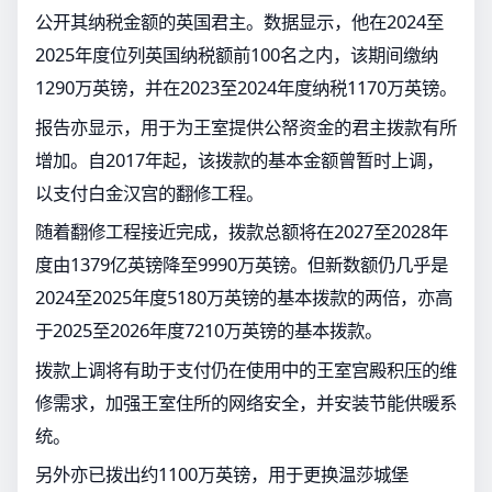
公开其纳税金额的英国君主。数据显示，他在2024至
2025年度位列英国纳税额前100名之内，该期间缴纳
1290万英镑，并在2023至2024年度纳税1170万英镑。
报告亦显示，用于为王室提供公帑资金的君主拨款有所
增加。自2017年起，该拨款的基本金额曾暂时上调，
以支付白金汉宫的翻修工程。
随着翻修工程接近完成，拨款总额将在2027至2028年
度由1379亿英镑降至9990万英镑。但新数额仍几乎是
2024至2025年度5180万英镑的基本拨款的两倍，亦高
于2025至2026年度7210万英镑的基本拨款。
拨款上调将有助于支付仍在使用中的王室宫殿积压的维
修需求，加强王室住所的网络安全，并安装节能供暖系
统。
另外亦已拨出约1100万英镑，用于更换温莎城堡