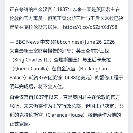
正在修缮的白金汉宫自1837年以来一直是英国君主在
伦敦的官方寓所，但英王查尔斯三世与王后卡米拉已决
定留在克拉伦斯宫居住。
https://t.co/oSZzhXdYS8
— BBC News 中文 (@bbcchinese)
June 26, 2026
来自最新王室财务报告的消息：英王查尔斯三世
（King Charles III；查理斯国王）与王后卡米拉
（Queen Camilla）在白金汉宫（Buckingham
Palace）耗资3.69亿英镑（4.88亿美元）的翻修工程于
明年完成后，将不会入住。
白金汉宫自1837年以来一直是英国君主在伦敦的官方
居所，未来仍将作为王室行政总部，但国王已决定，邻
近的克拉伦斯宫（Clarence House）将继续作为他的
正式家园。