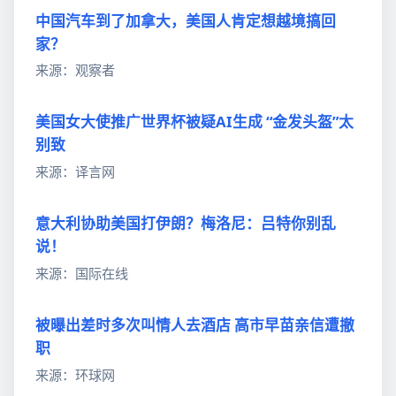
中国汽车到了加拿大，美国人肯定想越境搞回
家？
来源：观察者
美国女大使推广世界杯被疑AI生成 “金发头盔”太
别致
来源：译言网
意大利协助美国打伊朗？梅洛尼：吕特你别乱
说！
来源：国际在线
被曝出差时多次叫情人去酒店 高市早苗亲信遭撤
职
来源：环球网