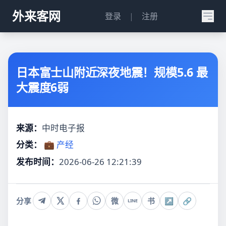
外来客网
登录
|
注册
日本富士山附近深夜地震！规模5.6 最
大震度6弱
来源：
中时电子报
分类：
💼 产经
发布时间：
2026-06-26 12:21:39
分享
微
书
↗
🔗
LINE