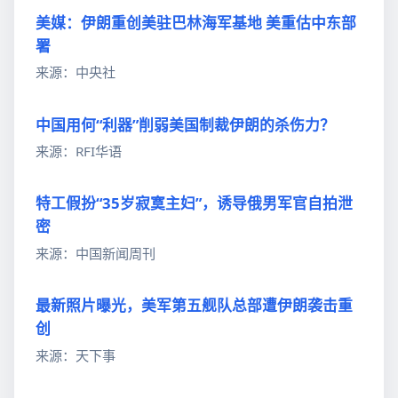
美媒：伊朗重创美驻巴林海军基地 美重估中东部
署
来源：中央社
中国用何“利器”削弱美国制裁伊朗的杀伤力？
来源：RFI华语
特工假扮“35岁寂寞主妇”，诱导俄男军官自拍泄
密
来源：中国新闻周刊
最新照片曝光，美军第五舰队总部遭伊朗袭击重
创
来源：天下事