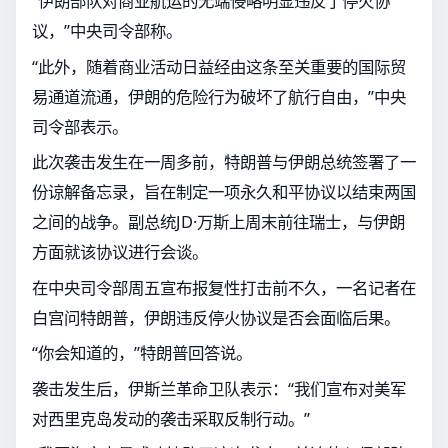
“伊朗部队对商业航运的无端侵略明显违反了停火协
议，”中央司令部称。
“此外，随着商业活动日益经由这条至关重要的国际贸
易通道流通，伊朗的危险行为破坏了航行自由，”中央
司令部表示。
此次袭击发生在一周多前，特朗普与伊朗总统签署了一
份谅解备忘录，旨在制定一项永久和平协议以结束两国
之间的战争。副总统JD·万斯上周末前往瑞士，与伊朗
方面就该协议进行会谈。
在中央司令部周五宣布报复性打击前不久，一名记者在
白宫问特朗普，伊朗违反停火协议是否会面临后果。
“你会知道的，”特朗普回答说。
袭击发生后，伊斯兰革命卫队表示：“我们宣布对美军
对西里克岛发动的袭击采取反制行动。”