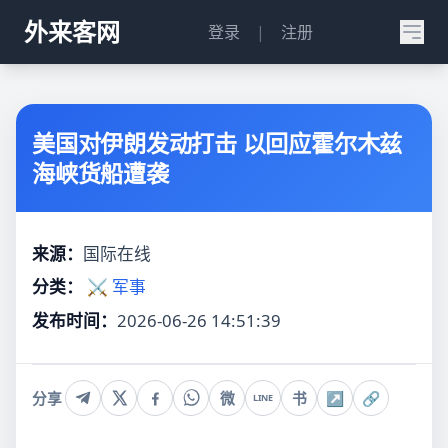
外来客网
登录
|
注册
美国对伊朗发动打击 以回应霍尔木兹
海峡货船遭袭
来源：
国际在线
分类：
⚔️ 军事
发布时间：
2026-06-26 14:51:39
分享
微
书
↗
🔗
LINE