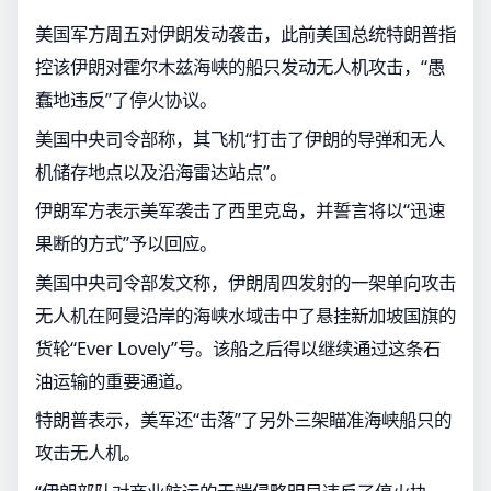
美国军方周五对伊朗发动袭击，此前美国总统特朗普指
控该伊朗对霍尔木兹海峡的船只发动无人机攻击，“愚
蠢地违反”了停火协议。
美国中央司令部称，其飞机“打击了伊朗的导弹和无人
机储存地点以及沿海雷达站点”。
伊朗军方表示美军袭击了西里克岛，并誓言将以“迅速
果断的方式”予以回应。
美国中央司令部发文称，伊朗周四发射的一架单向攻击
无人机在阿曼沿岸的海峡水域击中了悬挂新加坡国旗的
货轮“Ever Lovely”号。该船之后得以继续通过这条石
油运输的重要通道。
特朗普表示，美军还“击落”了另外三架瞄准海峡船只的
攻击无人机。