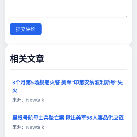
提交评论
相关文章
3个月第5场舰船火警 美军“印第安纳波利斯号”失
火
来源：Newtalk
里根号航母士兵坠亡案 揪出美军58人毒品供应链
来源：Newtalk