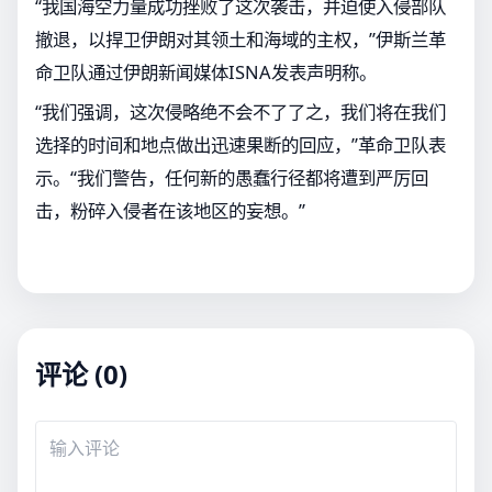
“我国海空力量成功挫败了这次袭击，并迫使入侵部队
撤退，以捍卫伊朗对其领土和海域的主权，”伊斯兰革
命卫队通过伊朗新闻媒体ISNA发表声明称。
“我们强调，这次侵略绝不会不了了之，我们将在我们
选择的时间和地点做出迅速果断的回应，”革命卫队表
示。“我们警告，任何新的愚蠢行径都将遭到严厉回
击，粉碎入侵者在该地区的妄想。”
评论 (0)