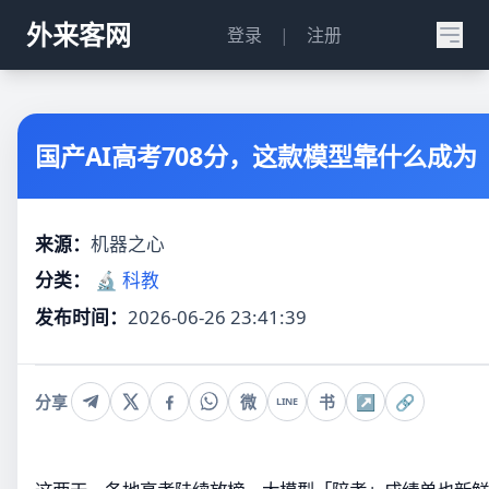
外来客网
登录
|
注册
国产AI高考708分，这款模型靠什么成
来源：
机器之心
分类：
🔬 科教
发布时间：
2026-06-26 23:41:39
分享
微
书
↗
🔗
LINE