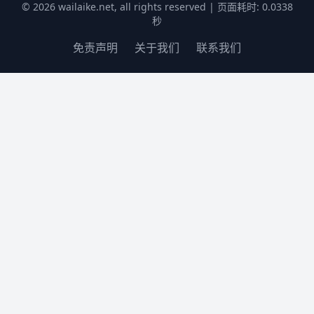
© 2026 wailaike.net, all rights reserved | 页面耗时: 0.0338
秒
免责声明
关于我们
联系我们