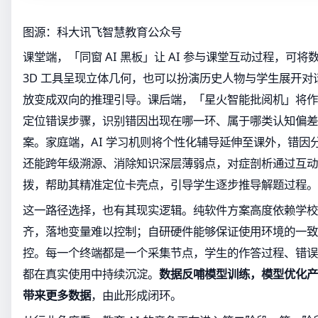
图源：科大讯飞智慧教育公众号
课堂端，「同窗 AI 黑板」让 AI 参与课堂互动过程，可
3D 工具呈现立体几何，也可以扮演历史人物与学生展开对
放变成双向的推理引导。课后端，「星火智能批阅机」将作
定位错误步骤，识别错因出现在哪一环、属于哪类认知偏差
案。家庭端，AI 学习机则将个性化辅导延伸至课外，错因
还能跨年级溯源、消除知识深层薄弱点，对症剖析通过互动
拨，帮助其精准定位卡壳点，引导学生逐步推导解题过程。
这一路径选择，也有其现实逻辑。纯软件方案高度依赖学校
齐，落地变量难以控制；自研硬件能够保证使用环境的一致
控。每一个终端都是一个采集节点，学生的作答过程、错误
都在真实使用中持续沉淀。
数据反哺模型训练，模型优化产
带来更多数据
，由此形成闭环。