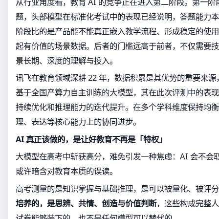
从行业角度看，教育 AI 的竞争正在进入第二阶段。第一
题，头部模型在标准化考试中的表现已经说明，答题能力本
阶段比的是产品能不能真正嵌入教学流程、形成稳定的使用
起有价值的场景数据。后者的门槛远高于前者，不仅需要技
景长期、深度的理解与投入。
讯飞在教育领域深耕 22 年，数据积累是其优势的重要来源
基于全国产算力自主训练的大模型，其在此次评测中的表现
持续优化和推理能力的迭代提升。在多个学科维度保持均衡
理、表达等核心能力上的协同进步。
AI 真正该做的，是让好教育不再是「特权」
大模型在高考中斩获高分，难免引发一种焦虑：AI 会不会
或许暗含对教育本质的误读。
高考测量的是知识掌握与基础推理，是可以被量化、被评分
培养的，是思辨、共情、创造与价值判断
，这些构成完整人
试卷能够装下的，也不是任何模型可以替代的。