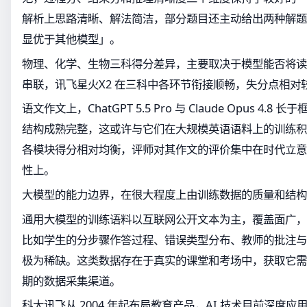
解析上思路清晰、解法简洁，部分题目还主动给出两种解题
显优于其他模型」。
物理、化学、生物三科得分差异，主要取决于模型能否将读
串联，讯飞星火X2 在三科中各环节衔接顺畅，失分点相对
语文作文上，ChatGPT 5.5 Pro 与 Claude Opus 4
结构成熟完整，这或许与它们在大规模英语语料上的训练积
各模块得分相对均衡，评师对其作文的评价集中在时代立意
性上。
大模型的能力边界，在很大程度上由训练数据的质量和结构
通用大模型的训练语料以互联网公开文本为主，覆盖面广，
比如学生的分步骤作答过程、错误类型分布、教师的批注与
极为稀缺。这类数据存在于真实的课堂和考场中，获取它需
期的数据采集渠道。
科大讯飞从 2004 年起布局教育产品，AI 技术目前深度应