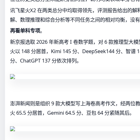
讯飞星火X2 在两类总分中均取得领先，评测报告给出的解
解、数理推理和综合分析等不同任务之间的相对均衡，没有
再看单科专项
。
新京报选取 2026 年新高考 I 卷数学题，对 6 款推理型
火以 148 分居首，Kimi 145 分、DeepSeek144 分、智谱 14
分、ChatGPT 137 分依次排列。
澎湃新闻则是组织 9 款大模型写上海卷高考作文，经两位
火 65.5 分居首，Gemini 64.5 分、豆包 64 分紧随其后。