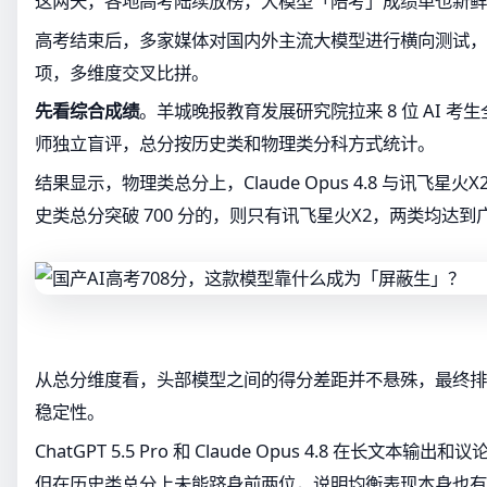
这两天，各地高考陆续放榜，大模型「陪考」成绩单也新鲜
高考结束后，多家媒体对国内外主流大模型进行横向测试，
项，多维度交叉比拼。
先看综合成绩
。羊城晚报教育发展研究院拉来 8 位 AI 考生
师独立盲评，总分按历史类和物理类分科方式统计。
结果显示，物理类总分上，Claude Opus 4.8 与讯飞星火X
史类总分突破 700 分的，则只有讯飞星火X2，两类均达
从总分维度看，头部模型之间的得分差距并不悬殊，最终排
稳定性。
ChatGPT 5.5 Pro 和 Claude Opus 4.8 在长文
但在历史类总分上未能跻身前两位，说明均衡表现本身也有