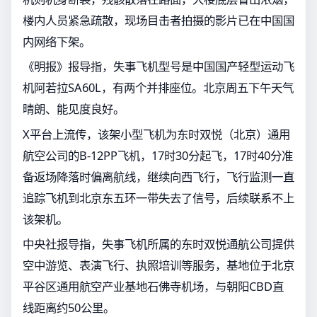
楼内人员紧急疏散，现场目击者拍摄的影片已在中国国
内网络下架。
《明报》报导指，失事飞机型号是中国国产轻型运动飞
机阿若拉SA60L，有两个并排座位。北京周五下午天气
晴朗、能见度良好。
X平台上流传，该架小型飞机为东时双悦（北京）通用
航空公司的B-12PP飞机，17时30分起飞，17时40分准
备返场降落时偏离航线，继续向西飞行，飞行监测一直
追踪飞机到北京东五环一带失去了信号，后续联系不上
该架机。
中央社报导指，失事飞机所属的东时双悦通航公司提供
空中游览、表演飞行、执照培训等服务，基地位于北京
平谷区通用航空产业基地石佛寺机场，与朝阳CBD直
线距离约50公里。