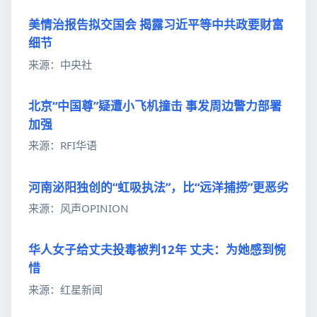
美情治报告拟交国会 揭露习近平等中共政要财富
细节
来源：中央社
北京“中国尊”疑遭小飞机撞击 事发周边警力部署
加强
来源：RFI华语
河南泌阳独创的“虹吸执法”，比“远洋捕捞”更恶劣
来源：风声OPINION
华人女子给丈夫投毒被判12年 丈夫：为她感到惋
惜
来源：红星新闻