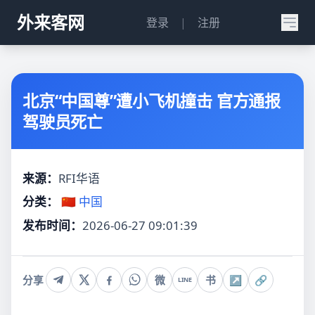
外来客网
登录
|
注册
北京“中国尊”遭小飞机撞击 官方通报
驾驶员死亡
来源：
RFI华语
分类：
🇨🇳 中国
发布时间：
2026-06-27 09:01:39
分享
微
书
↗
🔗
LINE