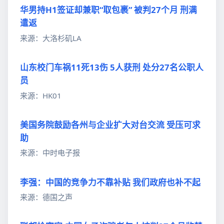
华男持H1签证却兼职“取包裹” 被判27个月 刑满
遣返
来源：大洛杉矶LA
山东校门车祸11死13伤 5人获刑 处分27名公职人
员
来源：HK01
美国务院鼓励各州与企业扩大对台交流 受压可求
助
来源：中时电子报
李强：中国的竞争力不靠补贴 我们政府也补不起
来源：德国之声