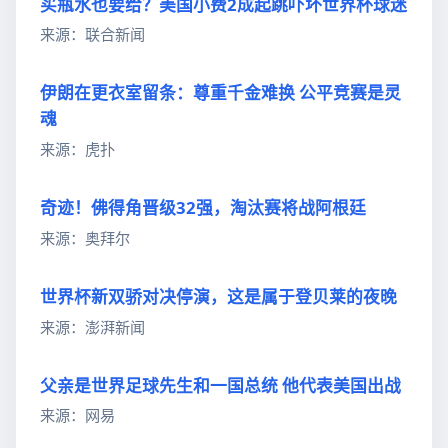
买瓶水也要给？美国小费2成起跳吓坏世界杯球迷
来源：联合新闻
伊朗在更衣室留条：尊重千金难换 公平竞赛是灵
魂
来源：虎扑
奇迹！佛得角晋级32强，淘汰赛将战阿根廷
来源：奥拜尔
世界杯新双骄对决停演，这是属于登贝莱的夜晚
来源：澎湃新闻
父亲是世界足球先生和一国总统 他代表美国出战
来源：网易