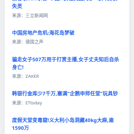
失灵
来源：三立新闻网
中国房地产危机:海花岛梦破
来源：德国之声
骗走女子507万用于打赏主播,女子丈夫知后自杀
身亡!
来源：ZAKER
韩银行金库少7千万,塞满"企鹅申师任堂"玩具钞
来源：ETtoday
度假天堂变毒窟!义大利小岛洞藏40kg大麻,逾
1590万