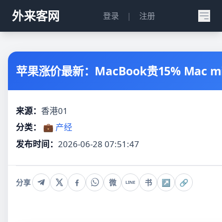
外来客网
登录
|
注册
苹果涨价最新：MacBook贵15% Mac m
来源：
香港01
分类：
💼 产经
发布时间：
2026-06-28 07:51:47
分享
微
书
↗
🔗
LINE