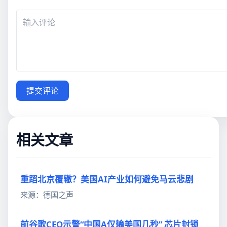
提交评论
相关文章
重蹈北京覆辙？美国AI产业如何避免马云悲剧
来源：德国之声
前谷歌CEO示警“中国A仅输美国几秒” 芯片封锁