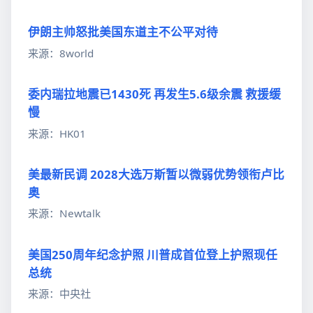
伊朗主帅怒批美国东道主不公平对待
来源：8world
委内瑞拉地震已1430死 再发生5.6级余震 救援缓
慢
来源：HK01
美最新民调 2028大选万斯暂以微弱优势领衔卢比
奥
来源：Newtalk
美国250周年纪念护照 川普成首位登上护照现任
总统
来源：中央社