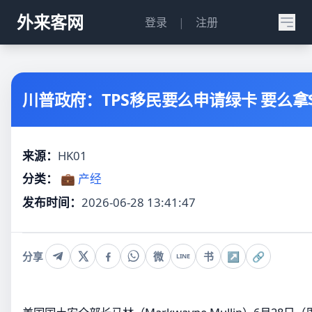
外来客网
登录
|
注册
川普政府：TPS移民要么申请绿卡 要么拿$
来源：
HK01
分类：
💼 产经
发布时间：
2026-06-28 13:41:47
分享
微
书
↗
🔗
LINE