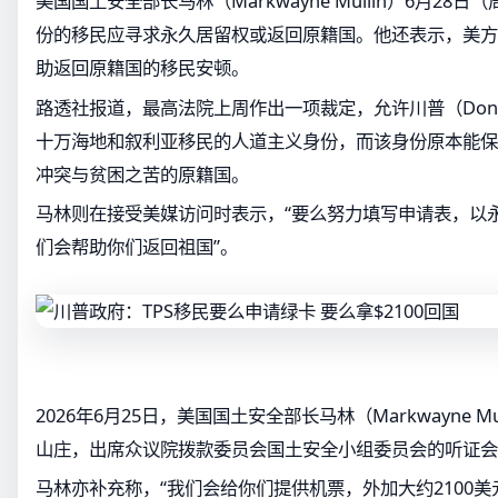
美国国土安全部长马林（Markwayne Mullin）6月2
份的移民应寻求永久居留权或返回原籍国。他还表示，美方
助返回原籍国的移民安顿。
路透社报道，最高法院上周作出一项裁定，允许川普（Donal
十万海地和叙利亚移民的人道主义身份，而该身份原本能保
冲突与贫困之苦的原籍国。
马林则在接受美媒访问时表示，“要么努力填写申请表，以
们会帮助你们返回祖国”。
2026年6月25日，美国国土安全部长马林（Markwayne M
山庄，出席众议院拨款委员会国土安全小组委员会的听证会。（
马林亦补充称，“我们会给你们提供机票，外加大约2100