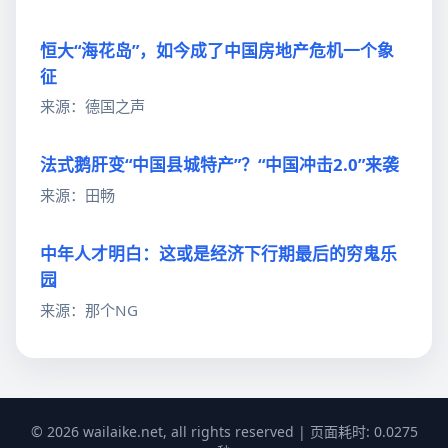
恒大“海花岛”，如今成了中国房地产危机一个象
征
来源：德国之声
法式鹅肝变“中国县城特产”？“中国冲击2.0”来袭
来源：田畅
中年人才明白：这或是经济下行期最后的穷鬼乐
园
来源：那个NG
© 2026 wailaike.net, all rights reserved | 页面耗时: 0.0275