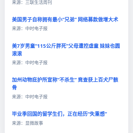
来源：三联生活周刊
美国男子自称拥有最小“兄弟” 网络募款做增大术
来源：中时电子报
美7岁男童“115公斤胖死”父母遭控虐童 妹妹也圆
滚滚
来源：中时电子报
加州动物庇护所宣称“不杀生” 竟查获上百犬尸骸
骨
来源：中时电子报
毕业季回国的留学生们，正在经历“失重感”
来源：显微故事