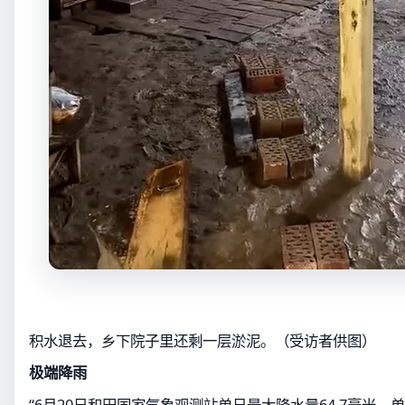
积水退去，乡下院子里还剩一层淤泥。（受访者供图）
极端降雨
“6月20日和田国家气象观测站单日最大降水量64.7毫米