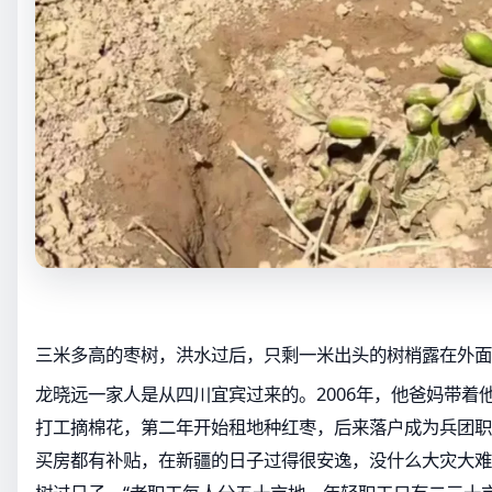
三米多高的枣树，洪水过后，只剩一米出头的树梢露在外面
龙晓远一家人是从四川宜宾过来的。2006年，他爸妈带着
打工摘棉花，第二年开始租地种红枣，后来落户成为兵团职
买房都有补贴，在新疆的日子过得很安逸，没什么大灾大难