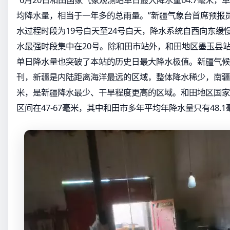
均降水量，相当于一年多的总雨量。”新疆气象台首席预报
水过程时段为19号白天至24号白天，降水系统自西向东缓
水最强时段集中在20号。除和田市站外，和田地区墨玉县站
单日降水量也突破了本站的历史日最大降水极值。新疆气候
刊，新疆是内陆距离海洋最远的区域，整体降水稀少，南疆年
米，是新疆降水最少、干旱程度更高的区域。和田地区国家
区间在47-67毫米，其中和田市多年平均年降水量只有48.1