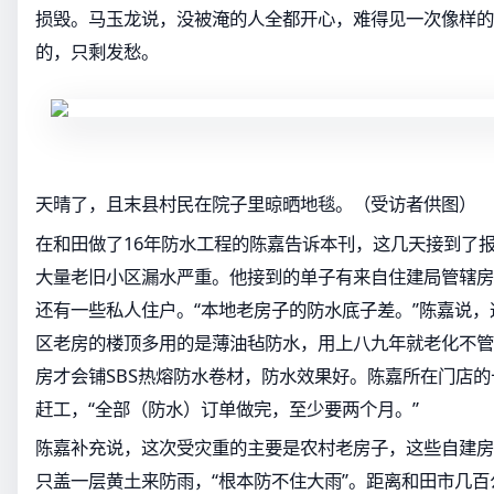
损毁。马玉龙说，没被淹的人全都开心，难得见一次像样的
的，只剩发愁。
天晴了，且末县村民在院子里晾晒地毯。（受访者供图）
在和田做了16年防水工程的陈嘉告诉本刊，这几天接到了
大量老旧小区漏水严重。他接到的单子有来自住建局管辖房
还有一些私人住户。“本地老房子的防水底子差。”陈嘉说
区老房的楼顶多用的是薄油毡防水，用上八九年就老化不管
房才会铺SBS热熔防水卷材，防水效果好。陈嘉所在门店
赶工，“全部（防水）订单做完，至少要两个月。”
陈嘉补充说，这次受灾重的主要是农村老房子，这些自建房
只盖一层黄土来防雨，“根本防不住大雨”。距离和田市几百