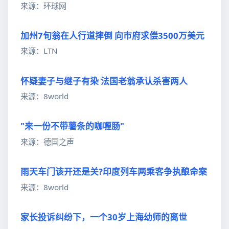
来源：环球网
加州7旬翁在人行道摔倒 向市府求偿3500万美元
来源：LTN
怀疑妻子与继子有染 法国老翁承认杀害两人
来源：8world
"来一份不带薯条的咖喱肠"
来源：德国之声
雨天车门该开还是关?印度列车两乘客争执酿命案
来源：8world
家长投诉纠纷下，一个30岁上海幼师的离世