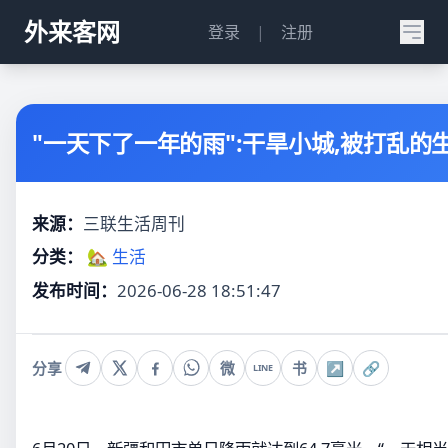
外来客网
登录
|
注册
"一天下了一年的雨":干旱小城,被打乱的
来源：
三联生活周刊
分类：
🏡 生活
发布时间：
2026-06-28 18:51:47
分享
微
书
↗
🔗
LINE