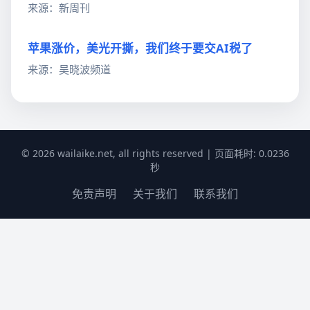
来源：新周刊
苹果涨价，美光开撕，我们终于要交AI税了
来源：吴晓波频道
© 2026 wailaike.net, all rights reserved | 页面耗时: 0.0236
秒
免责声明
关于我们
联系我们