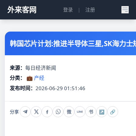
外来客网
登录
|
注册
韩国芯片计划:推进半导体三星,SK海力士
来源：
每日经济新闻
分类：
💼 产经
发布时间：
2026-06-29 01:51:46
分享
微
书
↗
🔗
LINE