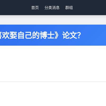
首页
分类消息
群组
喜欢娶自己的博士》论文？