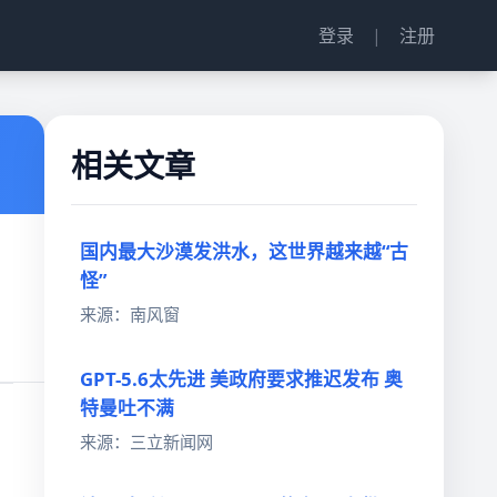
登录
|
注册
相关文章
国内最大沙漠发洪水，这世界越来越“古
怪”
来源：南风窗
GPT-5.6太先进 美政府要求推迟发布 奥
特曼吐不满
来源：三立新闻网