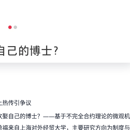
上热传引争议
欢娶自己的博士？——基于不完全合约理论的微观机
单福来自上海对外经贸大学，主要研究方向为制度与