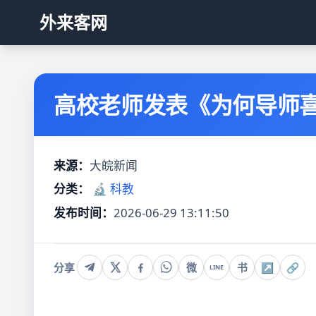
外来客网
高校老师发表《为何导师
来源：
大皖新闻
分类：
🔬 科教
发布时间：
2026-06-29 13:11:50
分享
微
书
↗
🔗
LINE