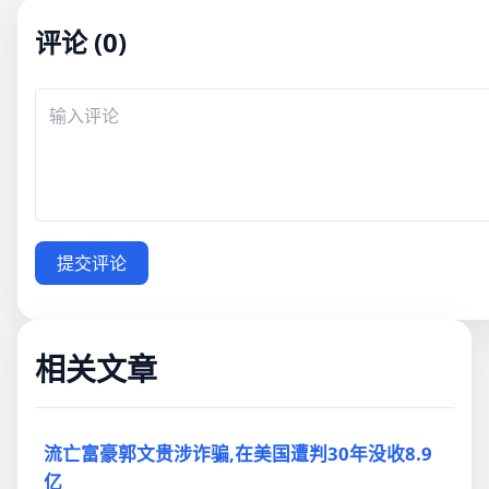
评论 (0)
提交评论
相关文章
流亡富豪郭文贵涉诈骗,在美国遭判30年没收8.9
亿