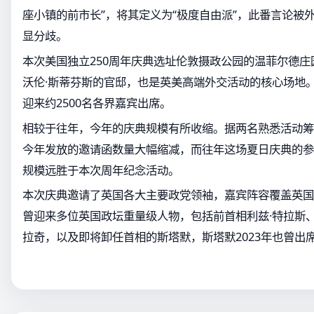
座小镇的前市长”，将其定义为“极度自由派”，此番言论被
显分歧。
本次美国独立250周年庆典选址伦敦摄政公园的温菲尔德
沃伦·斯蒂芬斯的官邸，也是英美高端外交活动的核心场地
迎来约2500名各界嘉宾出席。
相较于往年，今年的庆典规模有所收缩。据两名熟悉活动筹
今年发放的邀请函数量大幅缩减，而往年这场夏日庆典的参会
规模远胜于本次周年纪念活动。
本次庆典邀请了英国各大主要政党领袖，嘉宾阵容覆盖英国
曾迎来多位英国政坛重量级人物，包括前首相利兹·特拉斯、
拉奇，以及即将卸任首相的斯塔默，斯塔默2023年也曾出