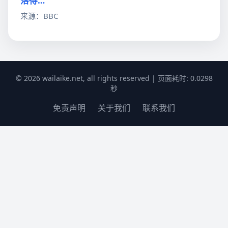
落得…
来源：BBC
© 2026 wailaike.net, all rights reserved | 页面耗时: 0.0298
秒
免责声明
关于我们
联系我们