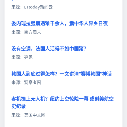
来源：ETtoday新闻云
委内瑞拉强震遇难千余人，震中华人异乡日夜
来源：南方周末
没有空调，法国人活得不如中国猪？
来源：亮见
韩国人到底过得怎样？一文讲清“赛博韩国”神话
来源：观察者网
客机撞上无人机？纽约上空惊险一幕 或创美航空
史纪录
来源：美国中文网