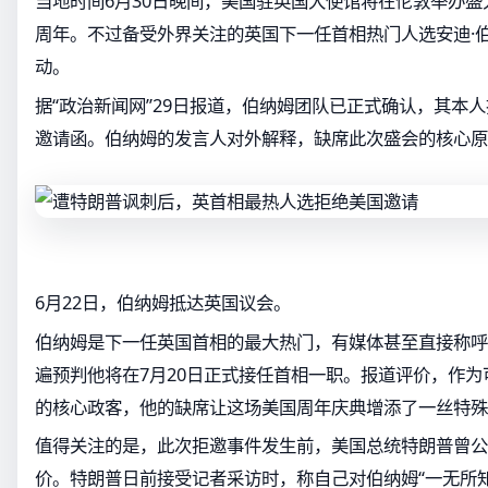
当地时间6月30日晚间，美国驻英国大使馆将在伦敦举办盛
周年。不过备受外界关注的英国下一任首相热门人选安迪·
动。
据“政治新闻网”29日报道，伯纳姆团队已正式确认，其本
邀请函。伯纳姆的发言人对外解释，缺席此次盛会的核心原
6月22日，伯纳姆抵达英国议会。
伯纳姆是下一任英国首相的最大热门，有媒体甚至直接称呼
遍预判他将在7月20日正式接任首相一职。报道评价，作为
的核心政客，他的缺席让这场美国周年庆典增添了一丝特殊
值得关注的是，此次拒邀事件发生前，美国总统特朗普曾公
价。特朗普日前接受记者采访时，称自己对伯纳姆“一无所知