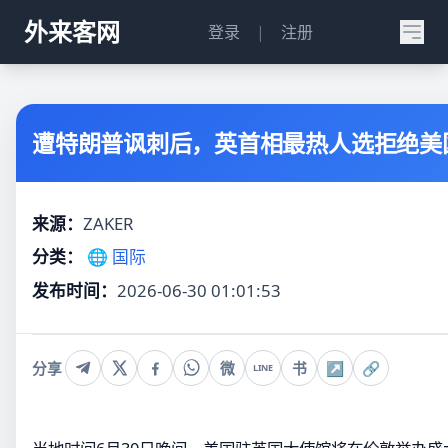
外来客网
登录
|
注册
遭特朗普讽刺后，英首相最热人选拒绝美
来源：
ZAKER
分类：
🌐 国际
发布时间：
2026-06-30 01:01:53
分享
微
书
↗
🔗
LINE