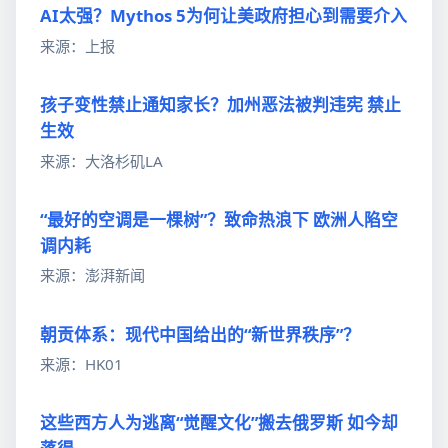
AI太强？Mythos 5为何让美政府担心到需要介入
来源：上报
孩子变性禁止通知家长？加州恶法被判违宪 禁止
生效
来源：大洛杉矶LA
“最好的空调是一棵树”？致命热浪下 欧洲人陷空
调内耗
来源：澎湃新闻
朝贡体系：现代中国给出的“新世界秩序”？
来源：HK01
这些西方人为逃离“觉醒文化”搬去俄罗斯 如今却