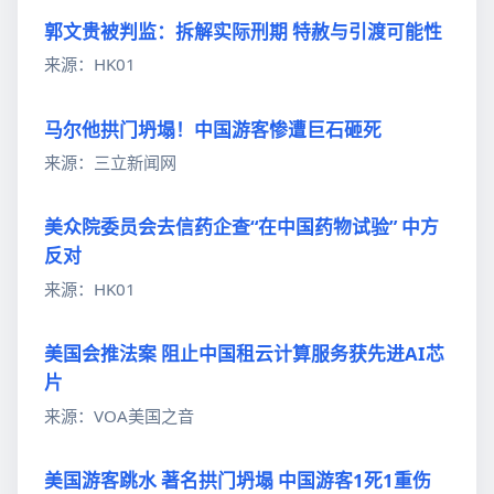
郭文贵被判监：拆解实际刑期 特赦与引渡可能性
来源：HK01
马尔他拱门坍塌！中国游客惨遭巨石砸死
来源：三立新闻网
美众院委员会去信药企查“在中国药物试验” 中方
反对
来源：HK01
美国会推法案 阻止中国租云计算服务获先进AI芯
片
来源：VOA美国之音
美国游客跳水 著名拱门坍塌 中国游客1死1重伤