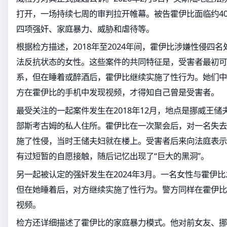
打开，一场持续七周的审判拉开帷幕。被告霍伊比面临约4
四项强奸、家庭暴力、威胁和虐待等。
根据检方描述，2018年至2024年间，霍伊比涉嫌性侵四
法反抗状态的女性。这些案件的共同特征是，受害者最初可
系，但在睡着或醉酒后，霍伊比继续实施了性行为。她们中
方在霍伊比的手机中发现视频，才得知自己曾是受害者。
最受关注的一起案件发生在2018年12月，地点是挪威王
部斯考古姆的私人住所。霍伊比在一次聚会后，对一名失去
施了性侵，当时王储夫妇就在楼上。受害者后来向法庭表示
有过短暂的自愿接触，随后记忆出现了“巨大的黑洞”。
另一起被认定的强奸发生在2024年3月。一名女性与霍伊
但在她睡着后，对方继续实施了性行为。警方同样在霍伊比
视频。
检方还详细描述了霍伊比的家庭暴力模式。他对前女友、挪