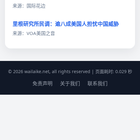
来源：国际花边
里根研究所民调：逾八成美国人担忧中国威胁
来源：VOA美国之音
© 2026 wailaike.net, all rights reserved | 页面耗时: 0.029 秒
免责声明
关于我们
联系我们