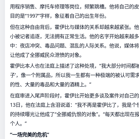
用程序销售、摩托车修理等岗位，频繁跳槽。他将自己的皮
目的是“1997”字样，象征着自己的出生年份。
但在这种自由背后，霍伊比与媒体的关系却越来越紧张。他
小被记者追逐，无法拥有正常生活。他的名字开始越来越多
中：夜店冲突、毒品问题、混乱的人际关系。他说，媒体将
让他成了全挪威民众泄愤的对象。
霍伊比本人也在法庭上描述了这种处境，“我大部分时间都被
子’，像一个附属品，所以我一生都有一种极端的被认可需求
的性、大量的毒品和大量的酒精上。”
在庭审进入尾声阶段时，霍伊比开始更多谈及案件对自己的影
13日，他在法庭上含泪说道：“我不再是霍伊比了，我是个
的持续曝光让他成了“全挪威仇恨的对象”。“每天都出现在
个人。”
“一场完美的危机”