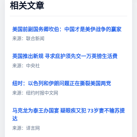
相关文章
美国前副国务卿坎伯：中国才是美伊战争的赢家
来源：联合新闻
英国推出新规 寻求庇护须先交一万英镑生活费
来源：中央社
纽时：以色列和伊朗问题正在撕裂美国两党
来源：纽约时报中文网
马克龙为泰王办国宴 疑眼疾又犯 73岁妻不输苏提
达
来源：译言网