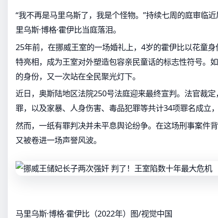
“我不再是马里乌斯了，我是个怪物。”持续七周的庭审临近
里乌斯·博格·霍伊比当庭落泪。
25年前，在挪威王室的一场婚礼上，4岁的霍伊比以花童身
特亮相，成为王室对外塑造包容亲民童话的标志性符号。如
的身份，又一次站在全民聚光灯下。
近日，奥斯陆地区法院250号法庭迎来最终宣判。法官裁定
罪，以及家暴、人身伤害、毒品犯罪等共计34项罪名成立，
然而，一纸有罪判决并未平息舆论纷争。在这场刑事案件背
又被卷进一场声誉风波。
马里乌斯·博格·霍伊比（2022年）图/视觉中国