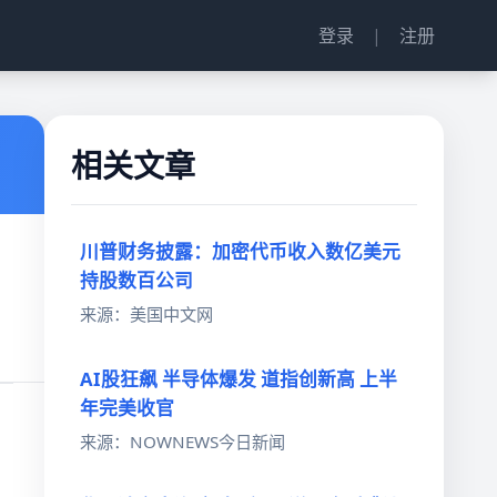
登录
|
注册
相关文章
川普财务披露：加密代币收入数亿美元
持股数百公司
来源：美国中文网
AI股狂飙 半导体爆发 道指创新高 上半
年完美收官
来源：NOWNEWS今日新闻