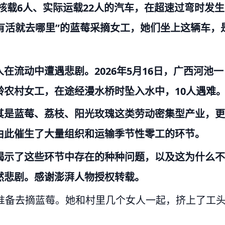
辆核载6人、实际运载22人的汽车，在超速过弯时发生
里有活就去哪里”的蓝莓采摘女工，她们坐上这辆车，
流动中遭遇悲剧。2026年5月16日，广西河池一
农村女工，在途经漫水桥时坠入水中，10人遇难
其是蓝莓、荔枝、阳光玫瑰这类劳动密集型产业，更
由此催生了大量组织和运输季节性零工的环节。
揭示了这些环节中存在的种种问题，以及这为什么不
然悲剧。感谢澎湃人物授权转载。
准备去摘蓝莓。她和村里几个女人一起，挤上了工