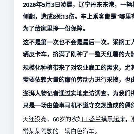
2026年5月3日凌晨，辽宁丹东东港，一
侧翻，造成8死13伤。车上乘客都是“哪
为了给家里挣一份保障。
这不是第一次也不会是最后一次，采摘工人在
辆皮卡车，挤满了刚种了一整天红薯的大龄
规模化种植带来了对农业雇工的需求，尤
需要依赖大量的廉价劳动力进行采摘，也
澎湃人物记者通过实地走访调查，为我们
只是一场由肇事司机不遵守交规造成的偶
天还没亮，60岁的农妇王盛兰摸黑起床，
常某某驾驶的一辆白色汽车。