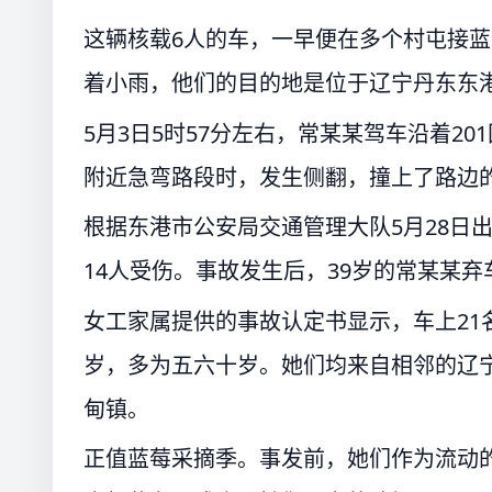
这辆核载6人的车，一早便在多个村屯接蓝
着小雨，他们的目的地是位于辽宁丹东东
5月3日5时57分左右，常某某驾车沿着2
附近急弯路段时，发生侧翻，撞上了路边
根据东港市公安局交通管理大队5月28日
14人受伤。事故发生后，39岁的常某某
女工家属提供的事故认定书显示，车上21
岁，多为五六十岁。她们均来自相邻的辽
甸镇。
正值蓝莓采摘季。事发前，她们作为流动