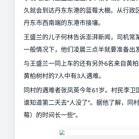
久就会到达丹东东港的蓝莓大棚。从行政
丹东市西南端的东港市接壤。
王盛兰的儿子何林告诉澎湃新闻，司机常
一般情况下，他们凌晨三点半就要准备出
与王盛兰一同上车的还有另外6名来自黄
黄柏树村的7人中有3人遇难。
同村的遇难者张凤英今年61岁。村民李卫
谁知道第二天去“人没了”。据他了解，同
莓）的时间长一些”。