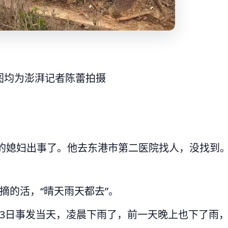
图均为澎湃记者陈蕾拍摄
他的媳妇出事了。他去东港市第二医院找人，没找到
摘的活，“晴天雨天都去”。
3日事发当天，凌晨下雨了，前一天晚上也下了雨