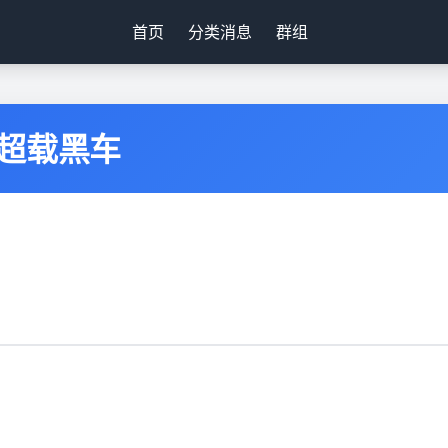
首页
分类消息
群组
超载黑车