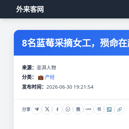
外来客网
8名蓝莓采摘女工，殒命在
来源：
澎湃人物
分类：
💼 产经
发布时间：
2026-06-30 19:21:54
分享
微
书
↗
🔗
LINE