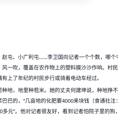
、赵屯、小广利屯……李卫国向记者一个个数，哪个
。风一吹，覆盖在农作物上的塑料膜沙沙作响。村民
偶有上了年纪的村民步行或骑着电动车经过。
里种地，地里种苞米。她的丈夫何建坤说，种地挣不
巴巴的，“几亩地的化肥要4000来块钱（食通社注
0多元”。他对记者很友好，看到记者怕院子里的狗