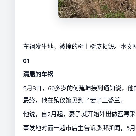
车祸发生地，被撞的树上树皮损毁。本文
01
清晨的车祸
5月3日，60多岁的何建坤接到通知说，
最终，他在殡仪馆见到了妻子王盛兰。
他说，自2月起，妻子就开始外出做蓝莓采
事发地对面一超市店主告诉澎湃新闻，5月