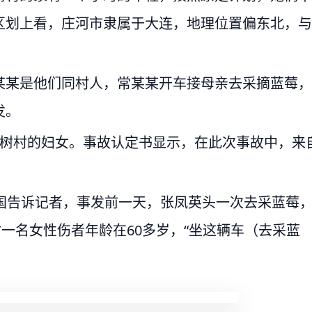
区划上看，庄河市隶属于大连，地理位置偏东北，与
某某是他们同村人，常某某开车接母亲去采摘蓝莓，
发。
柏树村的妇女。事故认定书显示，在此次事故中，来
国告诉记者，事发前一天，张凤英头一次去采蓝莓
村一名女性伤者年龄在60多岁，“坐这辆车（去采蓝