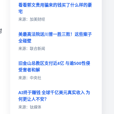
看看郭文贵用骗来的钱买了什么样的豪
宅
来源：加美财经
村
美最高法院送川普一胜三败！这些案子
全碰壁
来源：联合新闻
、
旧金山总教区支付近4亿 与逾500性侵
受害者和解
来源：中央社
AI终于赚钱 全球千亿美元真实收入 为
何更让人不安？
来源：钛媒体