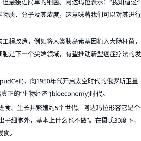
，但最接近简单的细菌。阿达玛拉表示：“我知道这
学物质、分子及其浓度，这意味著我们可以对其进行
物工程改造，例如将人类胰岛素基因植入大肠杆菌，
细胞是下一个尖端领域，有望推动新型癌症疗法的发
。
udCell)，向1950年代开启太空时代的俄罗斯卫星
真正的“生物经济”(bioeconomy)时代。
可进食、生长并繁殖约5个世代。阿达玛拉形容它是个
出子细胞外，基本上什么也不做”。在摄氏30度下，
喂食。