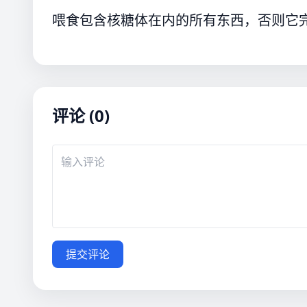
喂食包含核糖体在内的所有东西，否则它
评论 (0)
提交评论