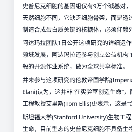
史普尼克细胞的基因组仅有9万个碱基对，
天然细胞不同，它缺乏细胞骨架，而是透
制造合成蛋白质关键的核糖体，必须仰赖
阿达玛拉团队1日公开这项研究的详细运
领域发展，阿达玛拉还参与创立公益机构“Bi
般的开源作业系统，做为全球共享标准。
并未参与这项研究的伦敦帝国学院(Imperial C
Elani)认为，这并非“在实验室创造生命
工程教授艾里斯(Tom Ellis)更表示，
斯坦福大学(Stanford University)
生命，目前型态的史普尼克细胞不具备生