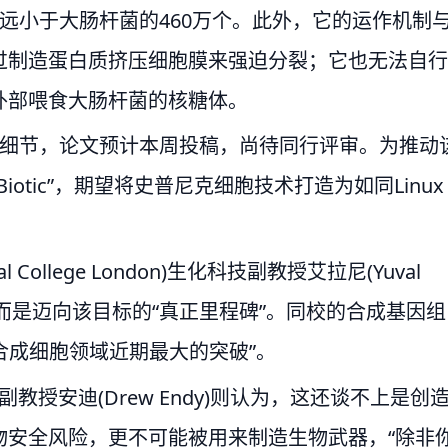
远小于大肠杆菌的460万个。此外，它的运作机制
过制造蛋白质挤压细胞膜来强迫分裂；它也无法自行
外部喂食大肠杆菌的核糖体。
作细节，论文预计本周投稿，尚待同行评审。为推动
otic”，期望将史普尼克细胞技术打造为如同Linux
ollege London)生化科技副教授艾拉尼(Yuval
”，而是迈向该目标的“真正里程碑”。同校的合成基因组
这是“合成细胞领域近期最大的突破”。
生物工程副教授安迪(Drew Endy)则认为，这还谈不上是创
物安全风险，更不可能被用来制造生物武器，“除非