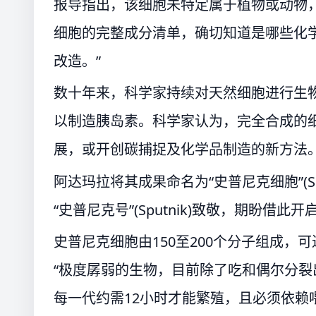
报导指出，该细胞未特定属于植物或动物
细胞的完整成分清单，确切知道是哪些化
改造。”
数十年来，科学家持续对天然细胞进行生
以制造胰岛素。科学家认为，完全合成的
展，或开创碳捕捉及化学品制造的新方法
阿达玛拉将其成果命名为“史普尼克细胞”(Sp
“史普尼克号”(Sputnik)致敬，期盼借此开启
史普尼克细胞由150至200个分子组成，
“极度孱弱的生物，目前除了吃和偶尔分裂
每一代约需12小时才能繁殖，且必须依赖