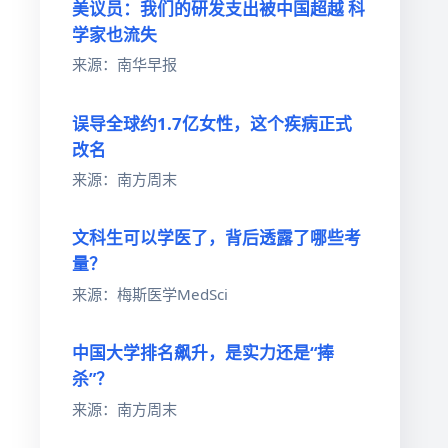
美议员：我们的研发支出被中国超越 科
学家也流失
来源：南华早报
误导全球约1.7亿女性，这个疾病正式
改名
来源：南方周末
文科生可以学医了，背后透露了哪些考
量？
来源：梅斯医学MedSci
中国大学排名飙升，是实力还是“捧
杀”？
来源：南方周末