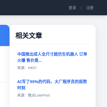
登录
|
注册
相关文章
中国推出成人全尺寸超仿生机器人 订单
火爆 售价是…
来源：HK01
AI写了90%的代码，大厂程序员的煎熬
时刻
来源：晚点LatePost