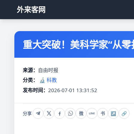
外来客网
重大突破！美科学家“从零
来源：
自由时报
分类：
🔬 科教
发布时间：
2026-07-01 13:31:52
分享
微
书
↗
🔗
LINE