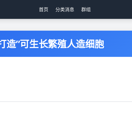
首页
分类消息
群组
打造”可生长繁殖人造细胞