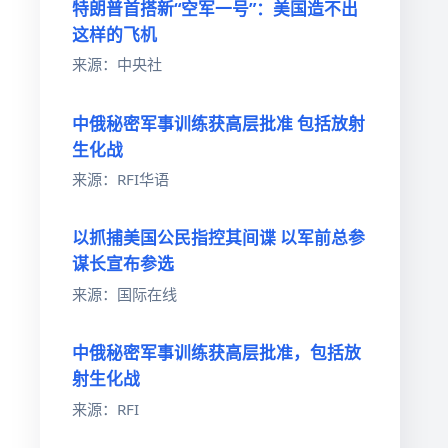
特朗普首搭新“空军一号”：美国造不出
这样的飞机
来源：中央社
中俄秘密军事训练获高层批准 包括放射
生化战
来源：RFI华语
以抓捕美国公民指控其间谍 以军前总参
谋长宣布参选
来源：国际在线
中俄秘密军事训练获高层批准，包括放
射生化战
来源：RFI