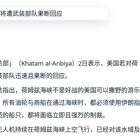
Khatam al-Anbiya）2日表示，美国若对荷
装部队迅速且果断的回应。
法指出，荷姆兹海峡不是好战的美国可以撒野的游乐
，所有油轮与商船在通过海峡时，都必须使用伊朗指
范的船只，都将面临立即且强烈的制裁。
无人机持续在荷姆兹海峡上空飞行，已经对该水域及