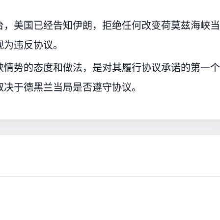
台，美国已经告知伊朗，拒绝任何改变荷莫兹海峡当
视为违反协议。
峡情势的态度和做法，是对其履行协议承诺的第一个
取决于德黑兰当局是否遵守协议。