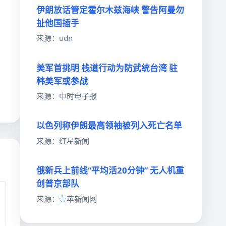
伊朗放话管定霍尔木兹海峡 警告阿曼勿
扯他国插手
来源：udn
美军首挑明 栈道行动为防武统台湾 驻
韩美军或参战
来源：中时电子报
以色列称伊朗最高领袖被列入死亡名单
来源：红星新闻
俄新兵上前线“平均活20分钟” 无人机重
创普京部队
来源：壹苹新闻网