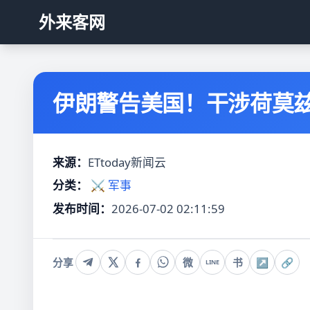
外来客网
伊朗警告美国！干涉荷莫
来源：
ETtoday新闻云
分类：
⚔️ 军事
发布时间：
2026-07-02 02:11:59
分享
微
书
↗
🔗
LINE