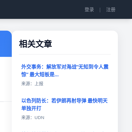
登录
|
注册
相关文章
外交事务：解放军对海战“无知到令人震
惊” 最大短板是…
来源：上报
以色列防长：若伊朗再射导弹 最快明天
单独开打
来源：UDN