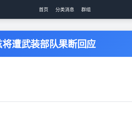
首页
分类消息
群组
兹将遭武装部队果断回应