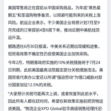
美国零售商正在提前从中国采购商品，为年底“黑色星
期五”和圣诞购物季备货，以规避可能到来的关税上涨
风险。航运企业表示，不少美国企业将原计划7月至9
月完成的订单提前4至6周下单，推动近期中美航线货
运升温。
据路透社6月30日报道，中美关系近期出现缓和迹象，
但贸易政策不确定性仍促使美国企业加快采购。
今年2月，特朗普政府实施的10%关税措施将于7月24
日到期，此前美国最高法院裁定部分关税措施违法。美
国贸易代表办公室还以所谓“强迫劳动”为借口威胁对部
分国家加征12.5%的关税。
“大家预计关税可能再次上调，或者恢复到此前水平，
因此所有人都在赶时间，希望在新政策实施前把货物运
进美国。”物流企业XPD Global驻华高级销售经理托尼·