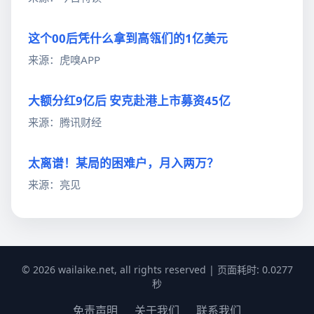
这个00后凭什么拿到高瓴们的1亿美元
来源：虎嗅APP
大额分红9亿后 安克赴港上市募资45亿
来源：腾讯财经
太离谱！某局的困难户，月入两万？
来源：亮见
© 2026 wailaike.net, all rights reserved | 页面耗时: 0.0277
秒
免责声明
关于我们
联系我们