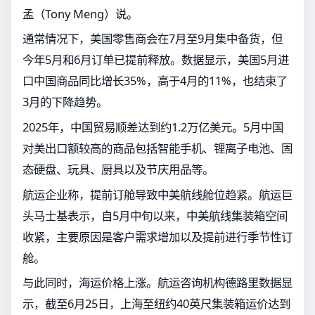
孟（Tony Meng）说。
通常情况下，美国零售商会在7月至9月集中备货，但
今年5月和6月订单已提前释放。数据显示，美国5月进
口中国商品同比增长35%，高于4月的11%，也结束了
3月的下降趋势。
2025年，中国贸易顺差达到约1.2万亿美元。5月中国
对美出口额较高的商品包括智能手机、锂离子电池、固
态硬盘、玩具、厨具以及节庆用品等。
航运企业称，提前订舱导致中美航线舱位趋紧。航运巨
头马士基表示，自5月中旬以来，中美航线集装箱空间
收紧，主要原因是客户需求增加以及提前进行季节性订
舱。
与此同时，海运价格上涨。航运咨询机构德路里数据显
示，截至6月25日，上海至纽约40英尺集装箱运价达到