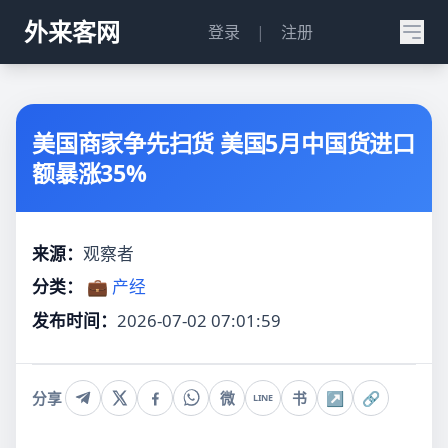
外来客网
登录
|
注册
美国商家争先扫货 美国5月中国货进口
额暴涨35%
来源：
观察者
分类：
💼 产经
发布时间：
2026-07-02 07:01:59
分享
微
书
↗
🔗
LINE