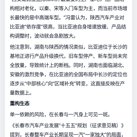
构相对老化，以秦、宋等入门车型为主，而当前市场增
长最快的是中高端车型。”冯雷认为，陕西汽车产业对
比亚迪“依存度”很高，当比亚迪自身增速放缓、产品结
构调整时，波动就会急剧放大。
他注意到，湖南与陕西的情况类似，比亚迪位于长沙的
基地正进行产品升级换代，旧车型停产、新车型尚未完
全放量，导致统计上的断档。同时，湖南也面临湖北、
安徽的激烈竞争，在比亚迪的全国布局中长沙的定位也
逐步从“中部核心”向“区域补充”转变，这直接反映在产
量数据上。
重构生态
单一依赖的风险，在长春与一汽身上可见一斑。
《长春市汽车产业发展“十五五”规划（征求意见稿）》
提到，长春整车产业长期呈现一汽“一家独大”的局面，