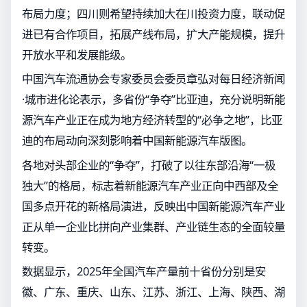
布局力度；四川则希望持续加大在川投资力度，联动促
进已有合作项目，拓展产线布局，扩大产能规模，提升
开放水平和发展能级。
中国汽车流通协会专家委员会委员章弘对每日经济新闻
·城市进化论表示，多省份“争夺”比亚迪，充分说明新能
源汽车产业正在成为地方经济转型的“必争之地”，比亚
迪的布局动向深刻影响着中国新能源汽车版图。
各地对头部企业的“争夺”，打破了以往东部沿海“一极
独大”的格局，标志着新能源汽车产业正向中西部及全
国多点开花的新格局演进，反映出中国新能源汽车产业
正从单一企业比拼向产业集群、产业链生态的全面较量
转变。
数据显示，2025年全国汽车产量前十省份分别是安
徽、广东、重庆、山东、江苏、浙江、上海、陕西、湖