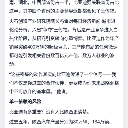
南、湖北，中西部省份占一半，比亚迪强关联省份占比
过半，其中四个省份的主要领导近期都会见了王传福。
火石创造产业研究院院长冯雷对每日经济新闻·城市进
化论分析，六省“争夺”王传福，背后是产业竞争进入白
热化阶段，从招商引资转向存量博弈。比亚迪作为年产
销量突破400万辆的超级巨头，其产能布局的任何微调
都可能引发相关省份数百亿元产值、数万人就业的波
动。
“这些密集的动作其实向比亚迪传递了一个信号——我
们不仅是你过去的合作伙伴，更要成为你未来战略调整
中不可放弃的基本盘。”他说。
单一依赖的风险
比亚迪有多重要？没有人比陕西更清楚。
过去五年，陕西汽车产量分别为80万辆、134万辆、