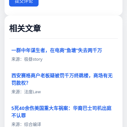
提交评论
相关文章
一群中年谋生者，在电商“鱼塘”失去两千万
来源：极昼story
西安赛格商户老板疑被罚千万终跳楼，商场有无
罚款权？
来源：法度Law
5死40余伤美国重大车祸案：华裔巴士司机出庭
不认罪
来源：综合编译