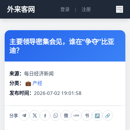
外来客网
登录
|
注册
主要领导密集会见，谁在“争夺”比亚
迪？
来源：
每日经济新闻
分类：
💼 产经
发布时间：
2026-07-02 19:01:58
分享
微
书
↗
🔗
LINE