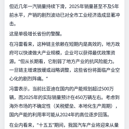
但近几年一汽销量持续下滑，2025年销量甚至不及5年
前水平，产销的剧烈波动已对全市工业经济造成显著冲
击。
这是单极增长省份的警醒。
在冯雷看来，这种链主依赖在短期内是高效的，地方政
府可以快速做大产业规模，企业可以获得最优政策资
源。“但从长期看，它削弱了地方产业的抗风险能力。
一旦链主增速放缓或战略调整，这些省份将面临产业空
心化的剧烈阵痛。”
冯雷表示，当前比亚迪在国内的产能规划超过500万
辆，而2025年的实际销量预计在450万辆左右。考虑到
海外市场的不确定性（关税壁垒、本地化生产周期），
国内产能的利用率可能从2024年的高位逐步回落。
在业内看来，“十五五”期间，我国汽车产业将迎来从量