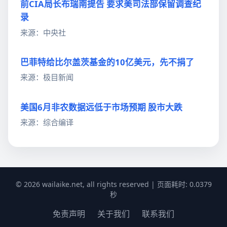
前CIA局长布瑞南提告 要求美司法部保留调查纪
录
来源：中央社
巴菲特给比尔盖茨基金的10亿美元，先不捐了
来源：极目新闻
美国6月非农数据远低于市场预期 股市大跌
来源：综合编译
© 2026 wailaike.net, all rights reserved | 页面耗时: 0.0379
秒
免责声明
关于我们
联系我们