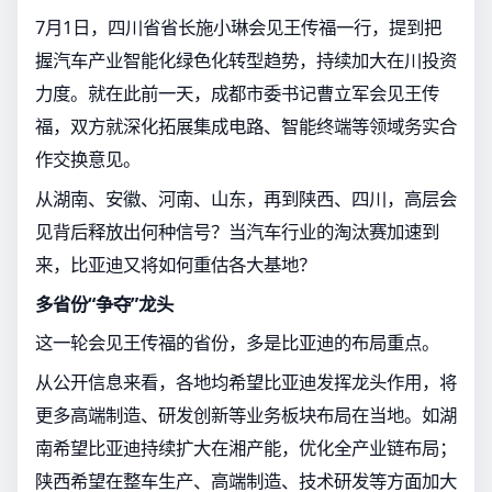
7月1日，四川省省长施小琳会见王传福一行，提到把
握汽车产业智能化绿色化转型趋势，持续加大在川投资
力度。就在此前一天，成都市委书记曹立军会见王传
福，双方就深化拓展集成电路、智能终端等领域务实合
作交换意见。
从湖南、安徽、河南、山东，再到陕西、四川，高层会
见背后释放出何种信号？当汽车行业的淘汰赛加速到
来，比亚迪又将如何重估各大基地？
多省份“争夺”龙头
这一轮会见王传福的省份，多是比亚迪的布局重点。
从公开信息来看，各地均希望比亚迪发挥龙头作用，将
更多高端制造、研发创新等业务板块布局在当地。如湖
南希望比亚迪持续扩大在湘产能，优化全产业链布局；
陕西希望在整车生产、高端制造、技术研发等方面加大