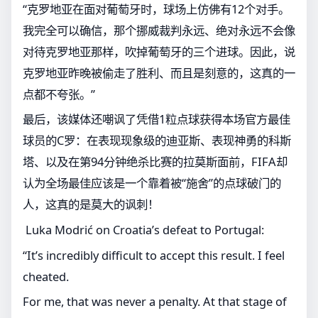
“克罗地亚在面对葡萄牙时，球场上仿佛有12个对手。
我完全可以确信，那个挪威裁判永远、绝对永远不会像
对待克罗地亚那样，吹掉葡萄牙的三个进球。因此，说
克罗地亚昨晚被偷走了胜利、而且是刻意的，这真的一
点都不夸张。”
最后，该媒体还嘲讽了凭借1粒点球获得本场官方最佳
球员的C罗：在表现现象级的迪亚斯、表现神勇的科斯
塔、以及在第94分钟绝杀比赛的拉莫斯面前，FIFA却
认为全场最佳应该是一个靠着被“施舍”的点球破门的
人，这真的是莫大的讽刺！
️ Luka Modrić on Croatia’s defeat to Portugal:
“It’s incredibly difficult to accept this result. I feel
cheated.
For me, that was never a penalty. At that stage of