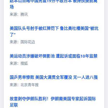
赵本山目睹中国男篮19分不敌日本 被搀扶提前离
场
来源：腾讯
美国队头号射手被红牌罚下 鲁比奥吐槽美国“被坑
了”
来源：国际花边
美运动员涉嫌破坏倒影池 遭起诉或面临10年监禁
来源：搜狐
国乒男单惨败 美国大满贯全军覆没 无一人进八强
来源：北京青年报
故意剥夺伊朗队胜利！伊朗裔美国专家起诉国际
足联