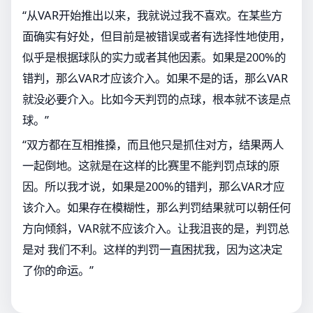
“从VAR开始推出以来，我就说过我不喜欢。在某些方
面确实有好处，但目前是被错误或者有选择性地使用，
似乎是根据球队的实力或者其他因素。如果是200%的
错判，那么VAR才应该介入。如果不是的话，那么VAR
就没必要介入。比如今天判罚的点球，根本就不该是点
球。”
“双方都在互相推搡，而且他只是抓住对方，结果两人
一起倒地。这就是在这样的比赛里不能判罚点球的原
因。所以我才说，如果是200%的错判，那么VAR才应
该介入。如果存在模糊性，那么判罚结果就可以朝任何
方向倾斜，VAR就不应该介入。让我沮丧的是，判罚总
是对 我们不利。这样的判罚一直困扰我，因为这决定
了你的命运。”