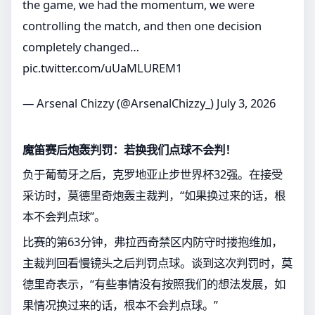
the game, we had the momentum, we were
controlling the match, and then one decision
completely changed…
pic.twitter.com/uUaMLUREM1
— Arsenal Chizzy (@ArsenalChizzy_)
July 3, 2026
魔笛赛后炮轰判罚：若换我们点球不会判！
负于葡萄牙之后，克罗地亚止步世界杯32强。在接受
采访时，莫德里奇炮轰主裁判，“如果换过来的话，根
本不会判点球”。
比赛的第63分钟，弗拉西奇禁区内防守时搂抱维加，
主裁判回看慢镜头之后判罚点球。谈到这次判罚时，莫
德里奇表示，“有些事情没有按照我们的想法发展，如
果情况换过来的话，根本不会判点球。”