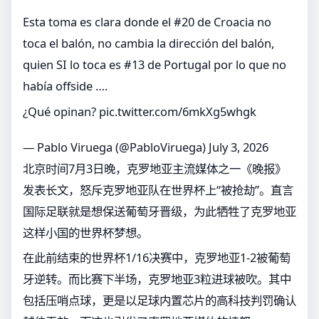
Esta toma es clara donde el #20 de Croacia no
toca el balón, no cambia la dirección del balón,
quien SI lo toca es #13 de Portugal por lo que no
había offside ….
¿Qué opinan?
pic.twitter.com/6mkXg5whgk
— Pablo Viruega (@PabloViruega)
July 3, 2026
北京时间7月3日晚，克罗地亚主流媒体之一《晚报》
发表长文，怒斥克罗地亚队在世界杯上“被抢劫”。直言
国际足联就是想保送葡萄牙晋级，为此牺牲了克罗地亚
这样小国的世界杯梦想。
在此前结束的世界杯1/16决赛中，克罗地亚1-2被葡萄
牙逆转。而比赛下半场，克罗地亚3粒进球被吹。其中
包括压哨点球，更是以足球内置芯片的高科技判罚确认