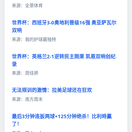
来源：全景体育
世界杯：西班牙3-0奥地利晋级16强 奥亚萨瓦尔
双响
来源：我的护球最独特
世界杯：英格兰2-1逆转民主刚果 凯恩双响创纪
录
来源：周佳骅
无法规训的激情：拉美足球还在狂欢
来源：南方周末
最后3分钟连扳两球+125分钟绝杀！比利時贏
了！