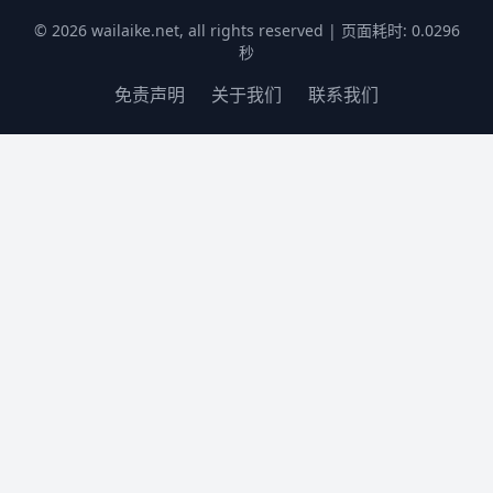
© 2026 wailaike.net, all rights reserved | 页面耗时: 0.0296
秒
免责声明
关于我们
联系我们