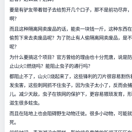
要是有驴友带着钳子去给剪开几个口子，那不是前功尽弃，
啊？
而且这种隔离网卖废品的话，能卖一块钱一斤，这种东西在
偷剪下来去卖废品呢？为了防止有人偷隔离网卖废品，是不
呢？
为什么要搞这个项目？官方曾给的理由也十分荒唐，说是防
止山火燃烧吗？能阻止虫子的通行吗？
都阻止不了，山火烧起来了，这些锋利的刀片很容易割伤
发虫害，这些刺网抓不住虫子，因为虫子太小了，反而会捕
儿。减少天敌，虫子在铁网的保护下，更容易猥琐发育，形
滋生很多蛀虫。
而且在陆地上也会阻碍野生动物迁徙。很多小动物，可能就
死。