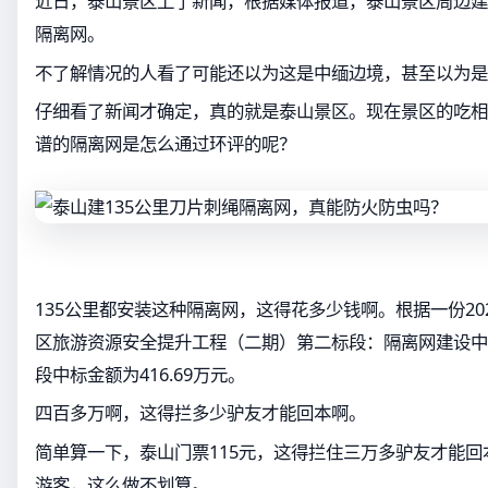
近日，泰山景区上了新闻，根据媒体报道，泰山景区周边建
隔离网。
不了解情况的人看了可能还以为这是中缅边境，甚至以为是
仔细看了新闻才确定，真的就是泰山景区。现在景区的吃相
谱的隔离网是怎么通过环评的呢？
135公里都安装这种隔离网，这得花多少钱啊。根据一份20
区旅游资源安全提升工程（二期）第二标段：隔离网建设中
段中标金额为416.69万元。
四百多万啊，这得拦多少驴友才能回本啊。
简单算一下，泰山门票115元，这得拦住三万多驴友才能
游客，这么做不划算。