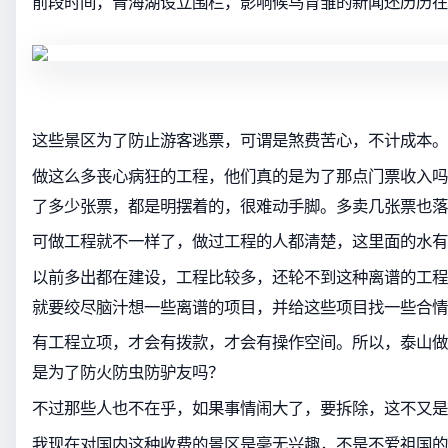
前段时间，青海湖设立围栏，影响候鸟育雏的新闻还历历在
这些景区为了防止游客逃票，可谓是煞费苦心，不计成本。
做这么多丧心病狂的工程，他们真的是为了那点门票收入吗
了多少张票，都是明摆着的，很难动手脚。多卖几张票也落
可做工程就不一样了，做过工程的人都清楚，这里面的水有
以前多出都在建设，工程比较多，还轮不到这种离谱的工程
就要绞尽脑汁想一些离谱的项目，并给这些项目找一些合情
有工程立项，才会有拨款，才会有操作空间。所以，泰山做
是为了防火防虫防驴友吗？
不过那些人也不在乎，如果事情闹大了，要拆除，这不又是
我现在对国内这种收费的景区是毫无兴趣，不是不爱祖国的