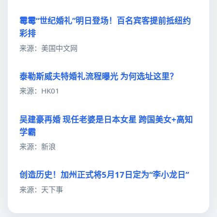
霉霉“世纪婚礼”明日登场！百名宾客提前抵纽约
彩排
来源：美国中文网
泰勒斯威夫特婚礼流程曝光 为何选址这里？
来源：HK01
吴建豪再婚 现任老婆是日本女星 跨国美女+高知
学霸
来源：新浪
创造历史！加州正式将5月17日定为“李小龙日”
来源：天下事