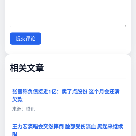
提交评论
相关文章
张雪称负债接近1亿：卖了点股份 这个月会还清
欠款
来源：腾讯
王力宏演唱会突然摔倒 脸部受伤流血 爬起来继续
唱