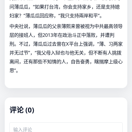
问薄瓜瓜，“如果打台湾，你会支持家乡，还是支持媳
妇家？”薄瓜瓜回应称，“我只支持兩岸和平”。
中央社说，薄瓜瓜的父亲薄熙来曾被视为中共最高领导
层的接班人，但2013年在政治斗正中落败，并遭判
刑。不过，薄瓜瓜过去曾在X平台上强调，“薄、习两家
并无过节”，“我父母入狱也与他无关，但不断有人挑拨
离间，还有那些不知情的人，自告奋勇，瞎揣摩上级心
思”。
评论 (0)